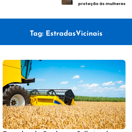
proteção às mulheres
Tag:
EstradasVicinais