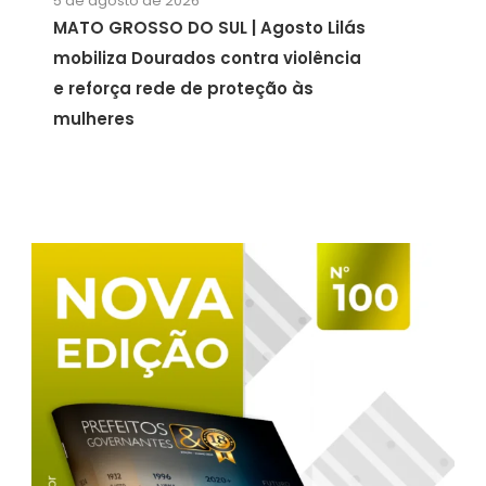
5 de agosto de 2026
MATO GROSSO DO SUL | Agosto Lilás
mobiliza Dourados contra violência
e reforça rede de proteção às
mulheres