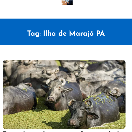
Tag:
Ilha de Marajó PA