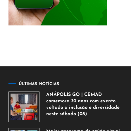
ÚLTIMAS NOTÍCIAS
ANÁPOLIS GO | CEMAD
comemora 30 anos com evento
voltado à inclusão e diversidade
neste sábado (08)
7
de