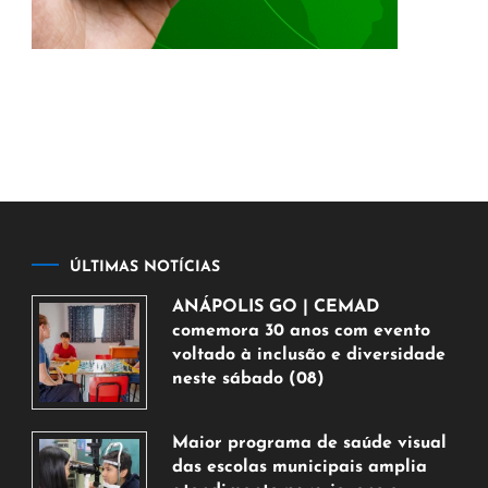
ÚLTIMAS NOTÍCIAS
ANÁPOLIS GO | CEMAD
comemora 30 anos com evento
voltado à inclusão e diversidade
neste sábado (08)
7
de
Maior programa de saúde visual
agosto
das escolas municipais amplia
de