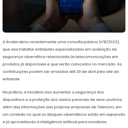
25
Redação
de
A Anatel abriu recentemente uma consulta pública (nº8/2023),
março
de
que visa habilitar entidades especializadas em avaliação de
2024
segurança cibernética relacionada às telecomunicações em
produtos já disponíveis e que serão colocados no mercado. As
contribuições podem ser enviadas até 29 de abril pelo site da
entidade.
Na prática, a iniciativa visa aumentar a segurança dos
dispositivos e a proteção dos dados pessoais de seus usuários,
além das informações das próprias empresas de Telecom, em
um contexto no qual os ataques cibernéticos estão em expansão
e já aproveitando a inteligência artificial para iniciativas