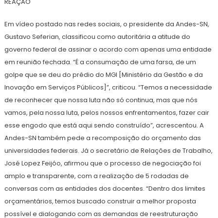
REAÇÃO
Em vídeo postado nas redes sociais, o presidente da Andes-SN,
Gustavo Seferian, classificou como autoritária a atitude do
governo federal de assinar o acordo com apenas uma entidade
em reunião fechada. “É a consumação de uma farsa, de um
golpe que se deu do prédio do MGI [Ministério da Gestão e da
Inovação em Serviços Públicos]”, criticou. “Temos a necessidade
de reconhecer que nossa luta não só continua, mas que nós
vamos, pela nossa luta, pelos nossos enfrentamentos, fazer cair
esse engodo que está aqui sendo construído”, acrescentou. A
Andes-SN também pede a recomposição do orçamento das
universidades federais. Já o secretário de Relações de Trabalho,
José Lopez Feijóo, afirmou que o processo de negociação foi
amplo e transparente, com a realização de 5 rodadas de
conversas com as entidades dos docentes. “Dentro dos limites
orçamentários, temos buscado construir a melhor proposta
possível e dialogando com as demandas de reestruturação