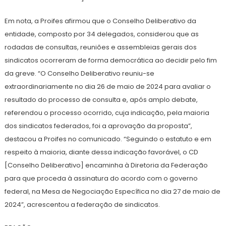
Em nota, a Proifes afirmou que o Conselho Deliberativo da
entidade, composto por 34 delegados, considerou que as
rodadas de consultas, reuniões e assembleias gerais dos
sindicatos ocorreram de forma democrática ao decidir pelo fim
da greve. “O Conselho Deliberativo reuniu-se
extraordinariamente no dia 26 de maio de 2024 para avaliar o
resultado do processo de consulta e, após amplo debate,
referendou o processo ocorrido, cuja indicação, pela maioria
dos sindicatos federados, foi a aprovação da proposta”,
destacou a Proifes no comunicado. “Seguindo o estatuto e em
respeito à maioria, diante dessa indicação favorável, o CD
[Conselho Deliberativo] encaminha à Diretoria da Federação
para que proceda à assinatura do acordo com o governo
federal, na Mesa de Negociação Específica no dia 27 de maio de
2024”, acrescentou a federação de sindicatos.