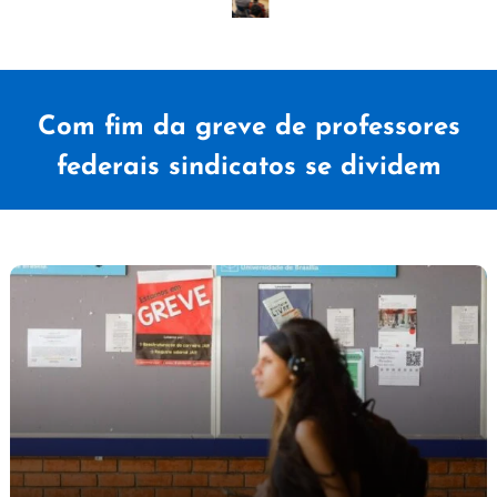
Com fim da greve de professores
federais sindicatos se dividem