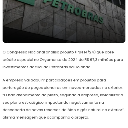
12
Redação
de
O Congresso Nacional analisa projeto (PLN 14/24) que abre
junho
de
crédito especial no Orçamento de 2024 de R$ 67,3 milhões para
2024
investimentos da filial da Petrobras na Holanda
A empresa vai adquirir participações em projetos para
perfuração de poços pioneiros em novos mercados no exterior.
“O não atendimento do pleito, segundo a empresa, inviabilizaria
seu plano estratégico, impactando negativamente na
descoberta de novas reservas de óleo e gás natural no exterior”,
afirma mensagem que acompanha o projeto.