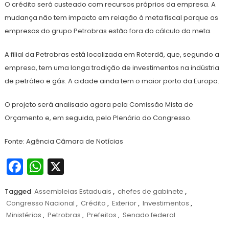
O crédito será custeado com recursos próprios da empresa. A
mudança não tem impacto em relação à meta fiscal porque as
empresas do grupo Petrobras estão fora do cálculo da meta.
A filial da Petrobras está localizada em Roterdã, que, segundo a
empresa, tem uma longa tradição de investimentos na indústria
de petróleo e gás. A cidade ainda tem o maior porto da Europa.
O projeto será analisado agora pela Comissão Mista de
Orçamento e, em seguida, pelo Plenário do Congresso.
Fonte: Agência Câmara de Notícias
Facebook
WhatsApp
X
Tagged
Assembleias Estaduais
,
chefes de gabinete
,
Congresso Nacional
,
Crédito
,
Exterior
,
Investimentos
,
Ministérios
,
Petrobras
,
Prefeitos
,
Senado federal