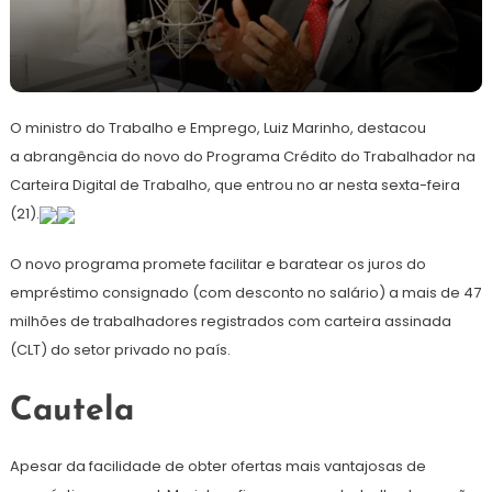
22
Redação
de
O ministro do Trabalho e Emprego, Luiz Marinho, destacou
março
de
a abrangência do novo do Programa Crédito do Trabalhador na
2025
Carteira Digital de Trabalho, que entrou no ar nesta sexta-feira
(21).
O novo programa promete facilitar e baratear os juros do
empréstimo consignado (com desconto no salário) a mais de 47
milhões de trabalhadores registrados com carteira assinada
(CLT) do setor privado no país.
Cautela
Apesar da facilidade de obter ofertas mais vantajosas de