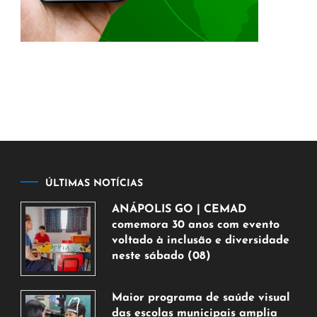
ÚLTIMAS NOTÍCIAS
ANÁPOLIS GO | CEMAD
comemora 30 anos com evento
voltado à inclusão e diversidade
neste sábado (08)
7
de
Maior programa de saúde visual
agosto
das escolas municipais amplia