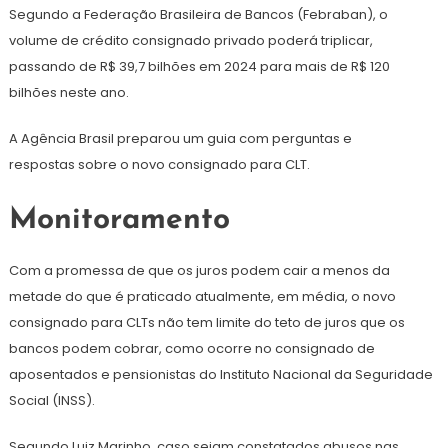
Segundo a Federação Brasileira de Bancos (Febraban), o
volume de crédito consignado privado poderá triplicar,
passando de R$ 39,7 bilhões em 2024 para mais de R$ 120
bilhões neste ano.
A Agência Brasil preparou um guia com perguntas e
respostas sobre o novo consignado para CLT.
Monitoramento
Com a promessa de que
os juros podem cair a menos da
metade do que é praticado atualmente, em média, o novo
consignado para CLTs não tem limite do teto de juros que os
bancos podem cobrar, como ocorre no consignado de
aposentados e pensionistas do Instituto Nacional da Seguridade
Social (INSS).
Segundo Luiz Marinho, caso sejam constatados abusos nas