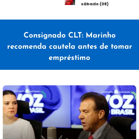
sábado (08)
Consignado CLT: Marinho
recomenda cautela antes de tomar
empréstimo