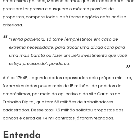
empréstimo pessoal, Marinho afirmou que os trabalhadores não
precisam ter pressa e busquem o máximo possível de
propostas, compare todas, e só feche negócio após análise
criteriosa.
“Tenha paciência, só tome [empréstimo] em caso de
extrema necessidade, para trocar uma dívida cara para
uma mais barata ou fazer um belo investimento que você
esteja precisando”, ponderou.
Até as 17h45, segundo dados repassados pelo próprio ministro,
foram simulados pouco mais de 15 milhões de pedidos de
empréstimos, por meio do aplicativo e do site Carteira de
Trabalho Digital, que tem 68 milhões de trabalhadores
cadastrados. Desse total, 1,5 milhão solicitou propostas aos
bancos e cerca de 1,4 mil contratos já foram fechados.
Entenda