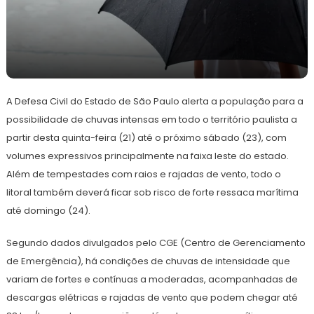
21
Redação
de
A Defesa Civil do Estado de São Paulo alerta a população para a
março
de
possibilidade de chuvas intensas em todo o território paulista a
2024
partir desta quinta-feira (21) até o próximo sábado (23), com
volumes expressivos principalmente na faixa leste do estado.
Além de tempestades com raios e rajadas de vento, todo o
litoral também deverá ficar sob risco de forte ressaca marítima
até domingo (24).
Segundo dados divulgados pelo CGE (Centro de Gerenciamento
de Emergência), há condições de chuvas de intensidade que
variam de fortes e contínuas a moderadas, acompanhadas de
descargas elétricas e rajadas de vento que podem chegar até