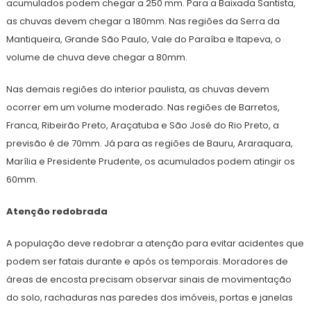
acumulados podem chegar a 250 mm. Para a Baixada Santista,
as chuvas devem chegar a 180mm. Nas regiões da Serra da
Mantiqueira, Grande São Paulo, Vale do Paraíba e Itapeva, o
volume de chuva deve chegar a 80mm.
Nas demais regiões do interior paulista, as chuvas devem
ocorrer em um volume moderado. Nas regiões de Barretos,
Franca, Ribeirão Preto, Araçatuba e São José do Rio Preto, a
previsão é de 70mm. Já para as regiões de Bauru, Araraquara,
Marília e Presidente Prudente, os acumulados podem atingir os
60mm.
Atenção redobrada
A população deve redobrar a atenção para evitar acidentes que
podem ser fatais durante e após os temporais. Moradores de
áreas de encosta precisam observar sinais de movimentação
do solo, rachaduras nas paredes dos imóveis, portas e janelas