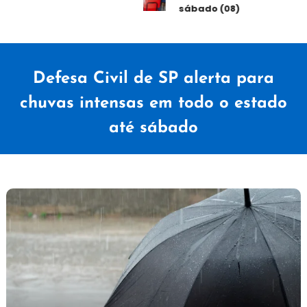
sábado (08)
Defesa Civil de SP alerta para
chuvas intensas em todo o estado
até sábado