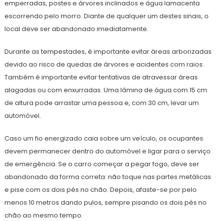
emperradas, postes e árvores inclinados e água lamacenta
escorrendo pelo morro. Diante de qualquer um destes sinais, o
local deve ser abandonado imediatamente.
Durante as tempestades, é importante evitar áreas arborizadas
devido ao risco de quedas de árvores e acidentes com raios.
Também é importante evitar tentativas de atravessar áreas
alagadas ou com enxurradas. Uma lâmina de água com 15 cm
de altura pode arrastar uma pessoa e, com 30 cm, levar um
automóvel.
Caso um fio energizado caia sobre um veículo, os ocupantes
devem permanecer dentro do automóvel e ligar para o serviço
de emergência. Se o carro começar a pegar fogo, deve ser
abandonado da forma correta: não toque nas partes metálicas
e pise com os dois pés no chão. Depois, afaste-se por pelo
menos 10 metros dando pulos, sempre pisando os dois pés no
chão ao mesmo tempo.