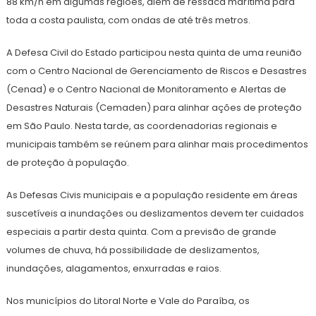
88 km/h em algumas regiões, além de ressaca marítima para
toda a costa paulista, com ondas de até três metros.
A Defesa Civil do Estado participou nesta quinta de uma reunião
com o Centro Nacional de Gerenciamento de Riscos e Desastres
(Cenad) e o Centro Nacional de Monitoramento e Alertas de
Desastres Naturais (Cemaden) para alinhar ações de proteção
em São Paulo. Nesta tarde, as coordenadorias regionais e
municipais também se reúnem para alinhar mais procedimentos
de proteção à população.
As Defesas Civis municipais e a população residente em áreas
suscetíveis a inundações ou deslizamentos devem ter cuidados
especiais a partir desta quinta. Com a previsão de grande
volumes de chuva, há possibilidade de deslizamentos,
inundações, alagamentos, enxurradas e raios.
Nos municípios do Litoral Norte e Vale do Paraíba, os