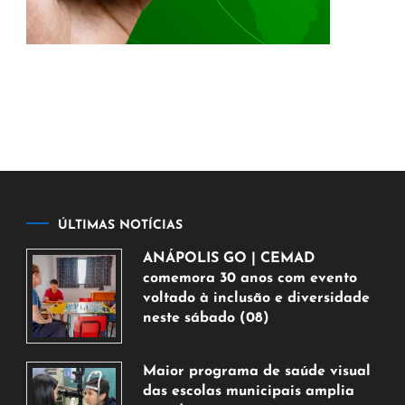
ÚLTIMAS NOTÍCIAS
ANÁPOLIS GO | CEMAD
comemora 30 anos com evento
voltado à inclusão e diversidade
neste sábado (08)
7
de
Maior programa de saúde visual
agosto
das escolas municipais amplia