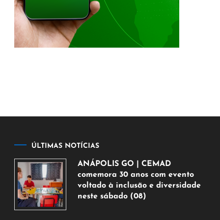
ÚLTIMAS NOTÍCIAS
ANÁPOLIS GO | CEMAD
comemora 30 anos com evento
voltado à inclusão e diversidade
neste sábado (08)
7