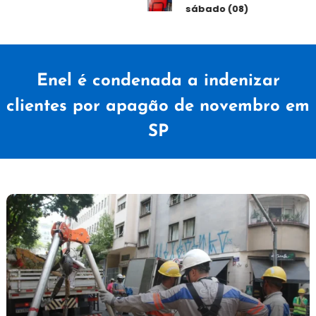
sábado (08)
Enel é condenada a indenizar
clientes por apagão de novembro em
SP