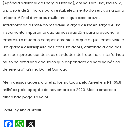
(Agência Nacional de Energia Elétrica), em seu art. 362, inciso IV,
o prazo é de 24 horas para restabelecimento do serviço na zona
urbana. A Enel demorou muito mais que esse prazo,
extrapolando o limite do razoável. A ação de indenização é um
instrumento importante que as pessoas têm para pressionar a
empresa a mudar o comportamento. Porque o que temos visto é
um grande desrespeito aos consumidores, afetando a vida das
pessoas, prejudicando suas atividades de trabalho e interferindo
muito no cotidiano daqueles que dependem do serviço básico
de energia”, afirma Daniel Garroux.
Além dessas ações, a Enel já foi multada pela Aneel em R$ 165,8
milhões pelo apagão de novembro de 2023. Mas a empresa
ainda não pagou o valor.
Fonte: Agência Brasil
Facebook
WhatsApp
X