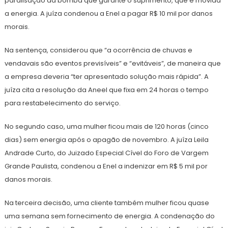
paralisação da bomba que garante o suprimento, que é movida
a energia. A juíza condenou a Enel a pagar R$ 10 mil por danos
morais.
Na sentença, considerou que “a ocorrência de chuvas e
vendavais são eventos previsíveis” e “evitáveis”, de maneira que
a empresa deveria “ter apresentado solução mais rápida”. A
juíza cita a resolução da Aneel que fixa em 24 horas o tempo
para restabelecimento do serviço.
No segundo caso, uma mulher ficou mais de 120 horas (cinco
dias) sem energia após o apagão de novembro. A juíza Leila
Andrade Curto, do Juizado Especial Cível do Foro de Vargem
Grande Paulista, condenou a Enel a indenizar em R$ 5 mil por
danos morais.
Na terceira decisão, uma cliente também mulher ficou quase
uma semana sem fornecimento de energia. A condenação do