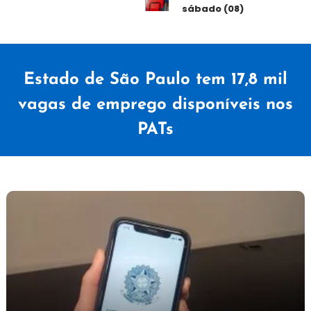
sábado (08)
Estado de São Paulo tem 17,8 mil
vagas de emprego disponíveis nos
PATs