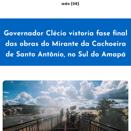
sábado (08)
Governador Clécio vistoria fase final
das obras do Mirante da Cachoeira
de Santo Antônio, no Sul do Amapá