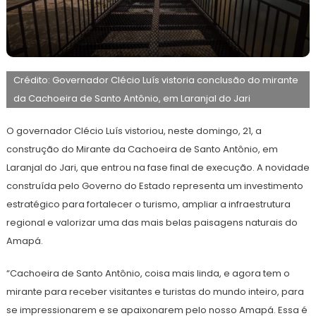
22
Maurilio
de
Crédito: Governador Clécio Luís vistoria conclusão do mirante
junho
de
da Cachoeira de Santo Antônio, em Laranjal do Jari
2026
O governador Clécio Luís vistoriou, neste domingo, 21, a
construção do Mirante da Cachoeira de Santo Antônio, em
Laranjal do Jari, que entrou na fase final de execução. A novidade
construída pelo Governo do Estado representa um investimento
estratégico para fortalecer o turismo, ampliar a infraestrutura
regional e valorizar uma das mais belas paisagens naturais do
Amapá.
“Cachoeira de Santo Antônio, coisa mais linda, e agora tem o
mirante para receber visitantes e turistas do mundo inteiro, para
se impressionarem e se apaixonarem pelo nosso Amapá. Essa é