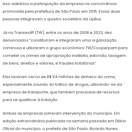
Isso viabilizou a participação da empresa na concorrência
promovida pela prefeitura de São Paulo em 2015. Essas duas
pessoas integravam o quadro societário da UpBus.
Já na Transwolff (TW), entre os anos de 2008 e 2023, dez
denunciados “constituíram e integraram uma organização
criminosa e utilizaram o grupo econômico TW/Cooperpam para
cometer os crimes de apropriação indébita, extorsão, lavagem
de bens, direitos e valores, e fraudes licitatórias”.
Eles lavaram cerca de R$ 54 milhões de dinheiro do crime,
especialmente oriundo do tráfico de drogas, utilizando-se da
empresa de transporte, que também precisava de recursos
para se qualificar à licitação.
Ambas as empresas sofreram intervenção do município. Em
edição extraordinária publicada na semana passada em
Diário
Oficial
do município, o prefeito de São Paulo, Ricardo Nunes,