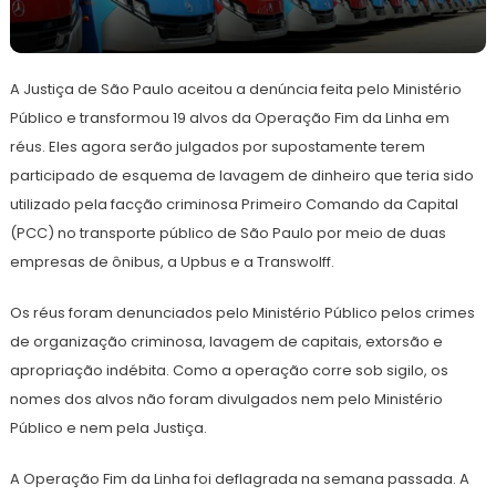
17
Redação
de
A Justiça de São Paulo aceitou a denúncia feita pelo Ministério
abril
de
Público e transformou 19 alvos da Operação Fim da Linha em
2024
réus. Eles agora serão julgados por supostamente terem
participado de esquema de lavagem de dinheiro que teria sido
utilizado pela facção criminosa Primeiro Comando da Capital
(PCC) no transporte público de São Paulo por meio de duas
empresas de ônibus, a Upbus e a Transwolff.
Os réus foram denunciados pelo Ministério Público pelos crimes
de organização criminosa, lavagem de capitais, extorsão e
apropriação indébita. Como a operação corre sob sigilo, os
nomes dos alvos não foram divulgados nem pelo Ministério
Público e nem pela Justiça.
A Operação Fim da Linha foi deflagrada na semana passada. A