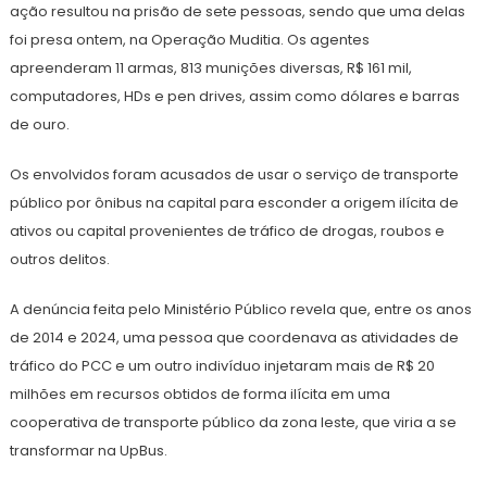
ação resultou na prisão de sete pessoas, sendo que uma delas
foi presa ontem, na Operação Muditia. Os agentes
apreenderam 11 armas, 813 munições diversas, R$ 161 mil,
computadores, HDs e pen drives, assim como dólares e barras
de ouro.
Os envolvidos foram acusados de usar o serviço de transporte
público por ônibus na capital para esconder a origem ilícita de
ativos ou capital provenientes de tráfico de drogas, roubos e
outros delitos.
A denúncia feita pelo Ministério Público revela que, entre os anos
de 2014 e 2024, uma pessoa que coordenava as atividades de
tráfico do PCC e um outro indivíduo injetaram mais de R$ 20
milhões em recursos obtidos de forma ilícita em uma
cooperativa de transporte público da zona leste, que viria a se
transformar na UpBus.