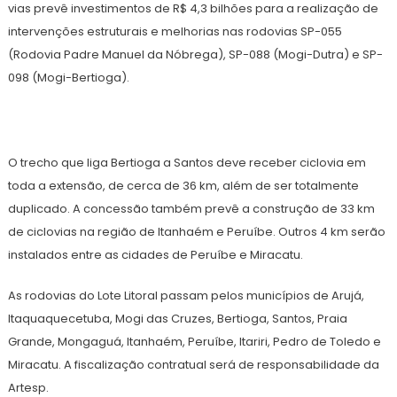
vias prevê investimentos de R$ 4,3 bilhões para a realização de
intervenções estruturais e melhorias nas rodovias SP-055
(Rodovia Padre Manuel da Nóbrega), SP-088 (Mogi-Dutra) e SP-
098 (Mogi-Bertioga).
O trecho que liga Bertioga a Santos deve receber ciclovia em
toda a extensão, de cerca de 36 km, além de ser totalmente
duplicado. A concessão também prevê a construção de 33 km
de ciclovias na região de Itanhaém e Peruíbe. Outros 4 km serão
instalados entre as cidades de Peruíbe e Miracatu.
As rodovias do Lote Litoral passam pelos municípios de Arujá,
Itaquaquecetuba, Mogi das Cruzes, Bertioga, Santos, Praia
Grande, Mongaguá, Itanhaém, Peruíbe, Itariri, Pedro de Toledo e
Miracatu. A fiscalização contratual será de responsabilidade da
Artesp.