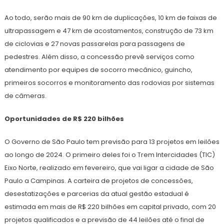
Ao todo, serão mais de 90 km de duplicações, 10 km de faixas de
ultrapassagem e 47 km de acostamentos, construção de 73 km
de ciclovias e 27 novas passarelas para passagens de
pedestres. Além disso, a concessão prevê serviços como
atendimento por equipes de socorro mecânico, guincho,
primeiros socorros e monitoramento das rodovias por sistemas
de câmeras.
Oportunidades de R$ 220 bilhões
O Governo de São Paulo tem previsão para 13 projetos em leilões
ao longo de 2024. O primeiro deles foi o Trem Intercidades (TIC)
Eixo Norte, realizado em fevereiro, que vai ligar a cidade de São
Paulo a Campinas. A carteira de projetos de concessões,
desestatizações e parcerias da atual gestão estadual é
estimada em mais de R$ 220 bilhões em capital privado, com 20
projetos qualificados e a previsão de 44 leilões até o final de