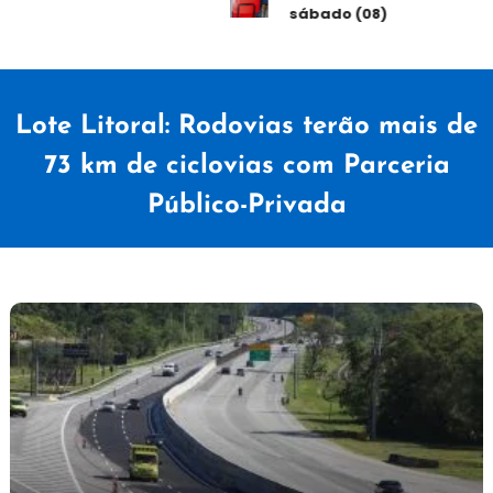
sábado (08)
Lote Litoral: Rodovias terão mais de
73 km de ciclovias com Parceria
Público-Privada