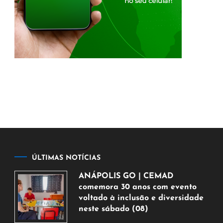
ÚLTIMAS NOTÍCIAS
ANÁPOLIS GO | CEMAD
comemora 30 anos com evento
voltado à inclusão e diversidade
neste sábado (08)
7