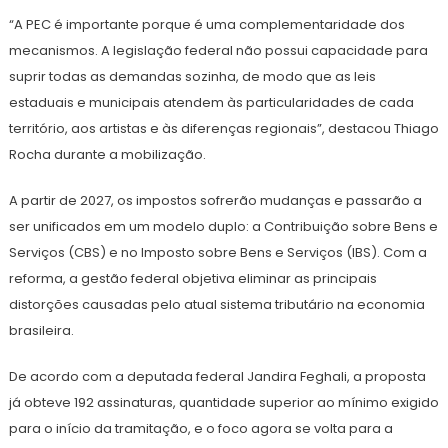
“A PEC é importante porque é uma complementaridade dos
mecanismos. A legislação federal não possui capacidade para
suprir todas as demandas sozinha, de modo que as leis
estaduais e municipais atendem às particularidades de cada
território, aos artistas e às diferenças regionais”, destacou Thiago
Rocha durante a mobilização.
A partir de 2027, os impostos sofrerão mudanças e passarão a
ser unificados em um modelo duplo: a Contribuição sobre Bens e
Serviços (CBS) e no Imposto sobre Bens e Serviços (IBS). Com a
reforma, a gestão federal objetiva eliminar as principais
distorções causadas pelo atual sistema tributário na economia
brasileira.
De acordo com a deputada federal Jandira Feghali, a proposta
já obteve 192 assinaturas, quantidade superior ao mínimo exigido
para o início da tramitação, e o foco agora se volta para a