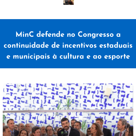
MinC defende no Congresso a
continuidade de incentivos estaduais
e municipais à cultura e ao esporte