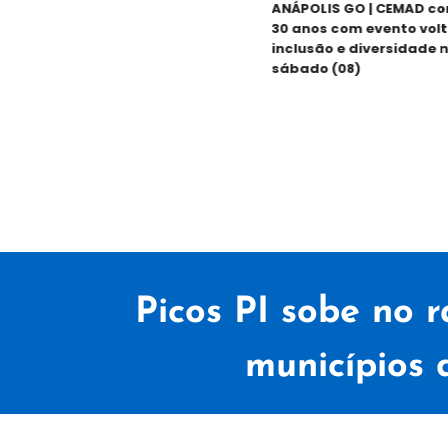
ANÁPOLIS GO | CEMAD come
30 anos com evento voltado
inclusão e diversidade nest
sábado (08)
Picos PI sobe no 
municípios