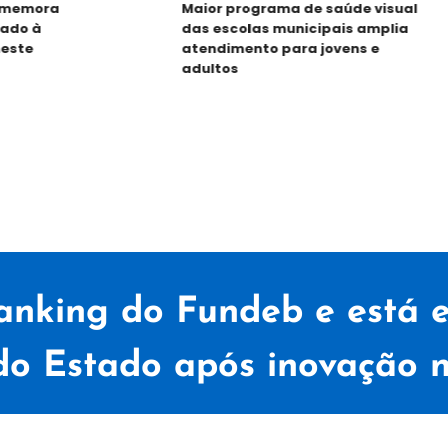
mora
Maior programa de saúde visual
 à
das escolas municipais amplia
e
atendimento para jovens e
adultos
ranking do Fundeb e está e
 do Estado após inovação 