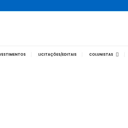
tes
VESTIMENTOS
LICITAÇÕES/EDITAIS
COLUNISTAS