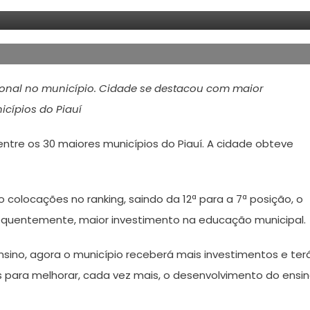
onal no município. Cidade se destacou com maior
icípios do Piauí
entre os 30 maiores municípios do Piauí. A cidade obteve
o colocações no ranking, saindo da 12ª para a 7ª posição, o
sequentemente, maior investimento na educação municipal.
sino, agora o município receberá mais investimentos e ter
is para melhorar, cada vez mais, o desenvolvimento do ensi