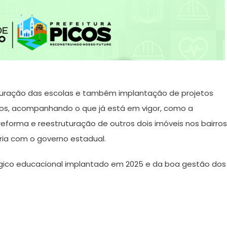
uturação das escolas e também implantação de projetos
ios, acompanhando o que já está em vigor, como a
reforma e reestruturação de outros dois imóveis nos bairros
ria com o governo estadual.
égico educacional implantado em 2025 e da boa gestão dos