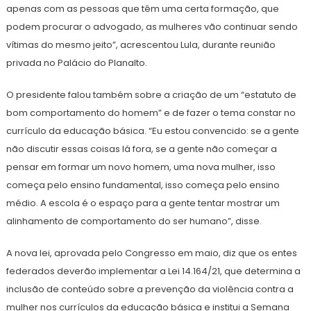
apenas com as pessoas que têm uma certa formação, que
podem procurar o advogado, as mulheres vão continuar sendo
vítimas do mesmo jeito”, acrescentou Lula, durante reunião
privada no Palácio do Planalto.
O presidente falou também sobre a criação de um “estatuto de
bom comportamento do homem” e de fazer o tema constar no
currículo da educação básica. “Eu estou convencido: se a gente
não discutir essas coisas lá fora, se a gente não começar a
pensar em formar um novo homem, uma nova mulher, isso
começa pelo ensino fundamental, isso começa pelo ensino
médio. A escola é o espaço para a gente tentar mostrar um
alinhamento de comportamento do ser humano”, disse.
A nova lei, aprovada pelo Congresso em maio, diz que os entes
federados deverão implementar a Lei 14.164/21, que determina a
inclusão de conteúdo sobre a prevenção da violência contra a
mulher nos currículos da educação básica e institui a Semana