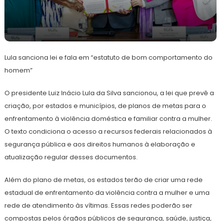
20
Redação
de
Lula sanciona lei e fala em “estatuto de bom comportamento do
junho
de
homem”
2024
O presidente Luiz Inácio Lula da Silva sancionou, a lei que prevê a
criação, por estados e municípios, de planos de metas para o
enfrentamento à violência doméstica e familiar contra a mulher.
O texto condiciona o acesso a recursos federais relacionados à
segurança pública e aos direitos humanos à elaboração e
atualização regular desses documentos.
Além do plano de metas, os estados terão de criar uma rede
estadual de enfrentamento da violência contra a mulher e uma
rede de atendimento às vítimas. Essas redes poderão ser
compostas pelos órgãos públicos de segurança, saúde, justiça,