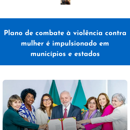
Plano de combate à violência contra
mulher é impulsionado em
municípios e estados