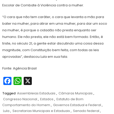
Escolar de Combate à Violência contra a mulher.
“O cara que não tem caráter, o cara que levanta a mão para
bater na mulher, para atirar em uma mulher, para dar um soco
na mulher, é porque o cidadão não presta enquanto ser
humano. Ele não presta, ele não está bem formado. Então, é
triste, no século 21, a gente estar discutindo uma coisa dessa
magnitude, com Constituição bem feita, com todas as leis
aprovadas”, destacou Lula em sua fala.
Fonte: Agência Brasil
Facebook
WhatsApp
X
Tagged
Assembleias Estaduais
,
Câmaras Municipais
,
Congresso Nacional
,
Estados
,
Estatuto de Bom
Comportamento do Homem
,
Governos Estadual e Federal
,
Lula
,
Secretarias Municipais e Estaduais
,
Senado federal
,