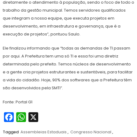
diretamente o atendimento à população, sendo o foco de todo o
trabalho da gestão municipal. Temos servidores qualificados
que integram a nossa equipe, que executa projetos em
desenvolvimento, em infraestrutura e governança, que é a
execução de projetos”, pontuou Saulo.
Ele finalizou informando que “todas as demandas de TI passam
por aqui. A Prefeitura tem uma só TI e essa foi uma diretriz
determinada pelo prefeito. Temos núcleos de desenvolvimento
e a gente cria projetos estruturantes e sustentáveis, para facilitar
a vida do cidadão. Hoje, 90% dos softwares que a Prefeitura têm
são desenvolvidos pela SMTI”.
Fonte: Portal G1
Facebook
WhatsApp
X
Tagged
Assembleias Estaduais
,
Congresso Nacional
,