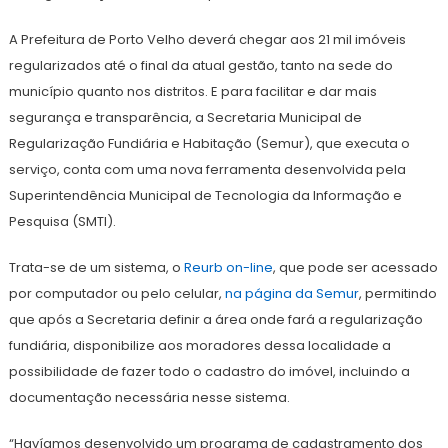
2024
A Prefeitura de Porto Velho deverá chegar aos 21 mil imóveis
regularizados até o final da atual gestão, tanto na sede do
município quanto nos distritos. E para facilitar e dar mais
segurança e transparência, a Secretaria Municipal de
Regularização Fundiária e Habitação (Semur), que executa o
serviço, conta com uma nova ferramenta desenvolvida pela
Superintendência Municipal de Tecnologia da Informação e
Pesquisa (SMTI).
Trata-se de um sistema, o
Reurb on-line
, que pode ser acessado
por computador ou pelo celular,
na página da Semur
, permitindo
que após a Secretaria definir a área onde fará a regularização
fundiária, disponibilize aos moradores dessa localidade a
possibilidade de fazer todo o cadastro do imóvel, incluindo a
documentação necessária nesse sistema.
“Havíamos desenvolvido um programa de cadastramento dos