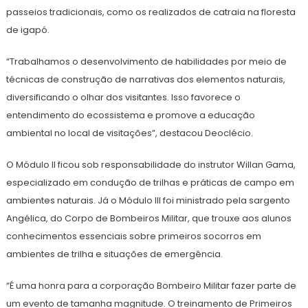
passeios tradicionais, como os realizados de catraia na floresta
de igapó.
“Trabalhamos o desenvolvimento de habilidades por meio de
técnicas de construção de narrativas dos elementos naturais,
diversificando o olhar dos visitantes. Isso favorece o
entendimento do ecossistema e promove a educação
ambiental no local de visitações”, destacou Deoclécio.
O Módulo II ficou sob responsabilidade do instrutor Willan Gama,
especializado em condução de trilhas e práticas de campo em
ambientes naturais. Já o Módulo III foi ministrado pela sargento
Angélica, do Corpo de Bombeiros Militar, que trouxe aos alunos
conhecimentos essenciais sobre primeiros socorros em
ambientes de trilha e situações de emergência.
“É uma honra para a corporação Bombeiro Militar fazer parte de
um evento de tamanha magnitude. O treinamento de Primeiros