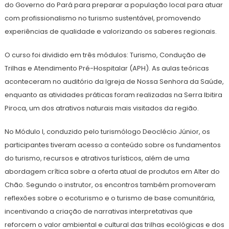
do Governo do Pará para preparar a população local para atuar
com profissionalismo no turismo sustentável, promovendo
experiências de qualidade e valorizando os saberes regionais.
O curso foi dividido em três módulos: Turismo, Condução de
Trilhas e Atendimento Pré-Hospitalar (APH). As aulas teóricas
aconteceram no auditório da Igreja de Nossa Senhora da Saúde,
enquanto as atividades práticas foram realizadas na Serra Ibitira
Piroca, um dos atrativos naturais mais visitados da região.
No Módulo I, conduzido pelo turismólogo Deoclécio Júnior, os
participantes tiveram acesso a conteúdo sobre os fundamentos
do turismo, recursos e atrativos turísticos, além de uma
abordagem crítica sobre a oferta atual de produtos em Alter do
Chão. Segundo o instrutor, os encontros também promoveram
reflexões sobre o ecoturismo e o turismo de base comunitária,
incentivando a criação de narrativas interpretativas que
reforcem o valor ambiental e cultural das trilhas ecológicas e dos