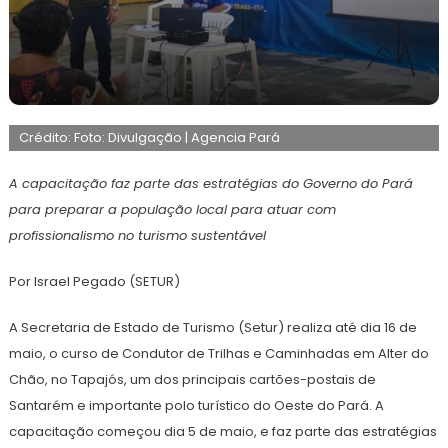
13
Maurilio
de
Crédito: Foto: Divulgação | Agencia Pará
maio
de
2025
A capacitação faz parte das estratégias do Governo do Pará
para preparar a população local para atuar com
profissionalismo no turismo sustentável
Por Israel Pegado (SETUR)
A Secretaria de Estado de Turismo (Setur) realiza até dia 16 de
maio, o curso de Condutor de Trilhas e Caminhadas em Alter do
Chão, no Tapajós, um dos principais cartões-postais de
Santarém e importante polo turístico do Oeste do Pará. A
capacitação começou dia 5 de maio, e faz parte das estratégias