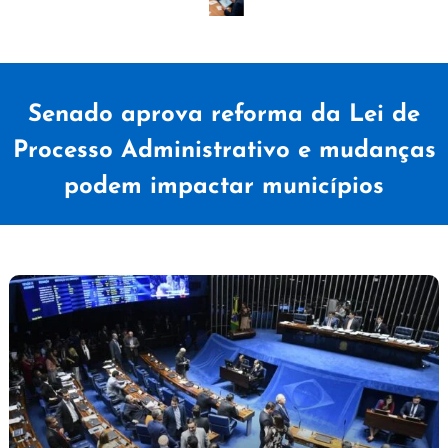
Senado aprova reforma da Lei de
Processo Administrativo e mudanças
podem impactar municípios