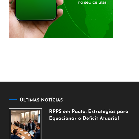
ÚLTIMAS NOTÍCIAS
RPPS em Pauta: Estratégias para
Equacionar o Déficit Atuarial
7
de