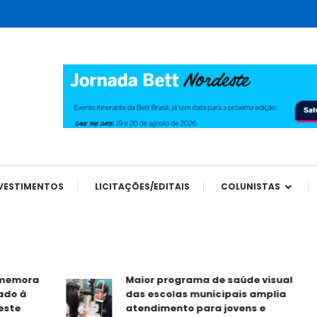
tes
VESTIMENTOS
LICITAÇÕES/EDITAIS
COLUNISTAS
mora
Maior programa de saúde visual
 à
das escolas municipais amplia
e
atendimento para jovens e