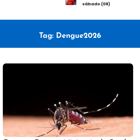
sábado (08)
Tag:
Dengue2026