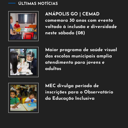
ÚLTIMAS NOTÍCIAS
ANÁPOLIS GO | CEMAD
comemora 30 anos com evento
voltado à inclusão e diversidade
neste sábado (08)
7
de
Maior programa de saúde visual
agosto
das escolas municipais amplia
de
atendimento para jovens e
2026
adultos
7
de
MEC divulga período de
agosto
inscrições para o Observatório
de
da Educação Inclusiva
2026
7
de
agosto
de