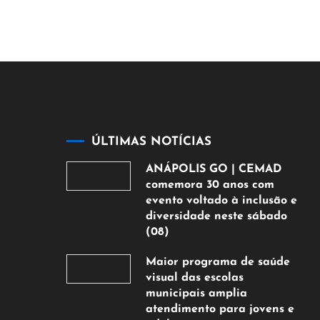
ÚLTIMAS NOTÍCIAS
ANÁPOLIS GO | CEMAD
comemora 30 anos com
evento voltado à inclusão e
diversidade neste sábado
(08)
7
Maior programa de saúde
de
visual das escolas
agosto
municipais amplia
de
atendimento para jovens e