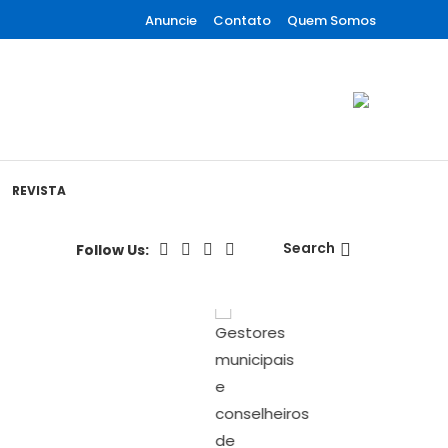
Anuncie
Contato
Quem Somos
REVISTA
Search
Follow Us: