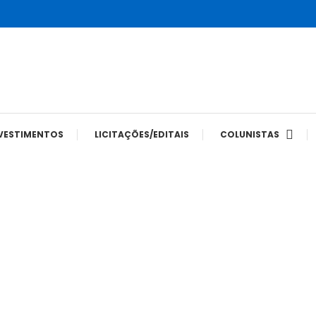
tes
VESTIMENTOS
LICITAÇÕES/EDITAIS
COLUNISTAS