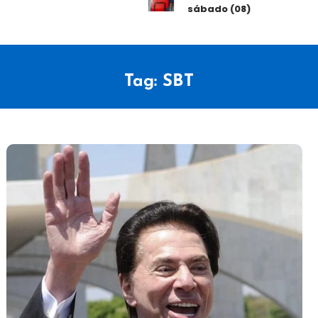
sábado (08)
Tag:
SBT