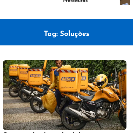
Preços nas Prefeituras
Tag:
Soluções