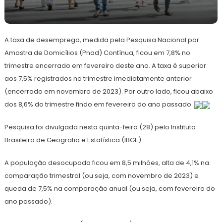
28
Redação
de
A taxa de desemprego, medida pela Pesquisa Nacional por
março
de
Amostra de Domicílios (Pnad) Contínua, ficou em 7,8% no
2024
trimestre encerrado em fevereiro deste ano. A taxa é superior
aos 7,5% registrados no trimestre imediatamente anterior
(encerrado em novembro de 2023). Por outro lado, ficou abaixo
dos 8,6% do trimestre findo em fevereiro do ano passado.
Pesquisa foi divulgada nesta quinta-feira (28) pelo Instituto
Brasileiro de Geografia e Estatística (IBGE).
A população desocupada ficou em 8,5 milhões, alta de 4,1% na
comparação trimestral (ou seja, com novembro de 2023) e
queda de 7,5% na comparação anual (ou seja, com fevereiro do
ano passado).