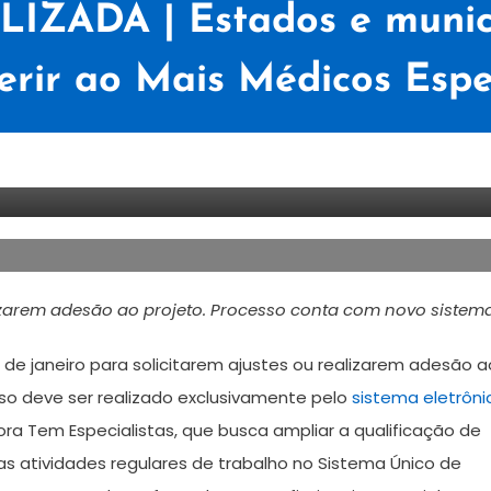
ZADA | Estados e municíp
erir ao Mais Médicos Espec
lizarem adesão ao projeto. Processo conta com novo sistem
 de janeiro para solicitarem ajustes ou realizarem adesão a
sso deve ser realizado exclusivamente pelo
sistema eletrôni
ora Tem Especialistas, que busca ampliar a qualificação de
s atividades regulares de trabalho no Sistema Único de