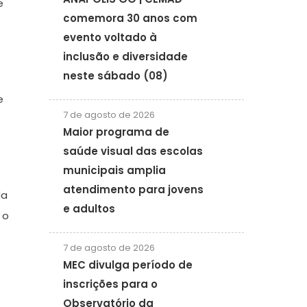
e
comemora 30 anos com
evento voltado à
inclusão e diversidade
neste sábado (08)
e
7 de agosto de 2026
Maior programa de
saúde visual das escolas
municipais amplia
atendimento para jovens
da
e adultos
 o
7 de agosto de 2026
MEC divulga período de
inscrições para o
Observatório da