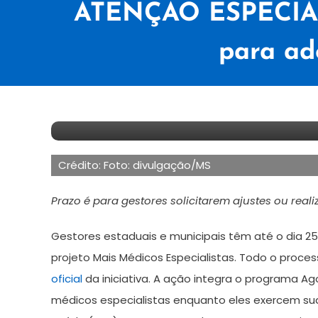
ATENÇÃO ESPECIALI
para ad
23
Maurilio
de
Crédito: Foto: divulgação/MS
janeiro
de
Prazo é para gestores solicitarem ajustes ou rea
2026
Gestores estaduais e municipais têm até o dia 25
projeto Mais Médicos Especialistas. Todo o proce
oficial
da iniciativa. A ação integra o programa Ag
médicos especialistas enquanto eles exercem sua