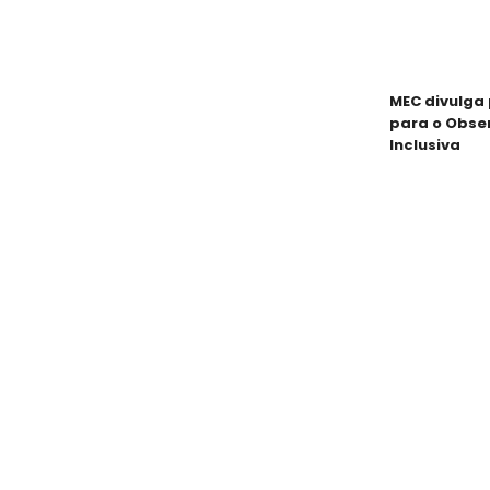
MEC divulga 
para o Obse
Inclusiva