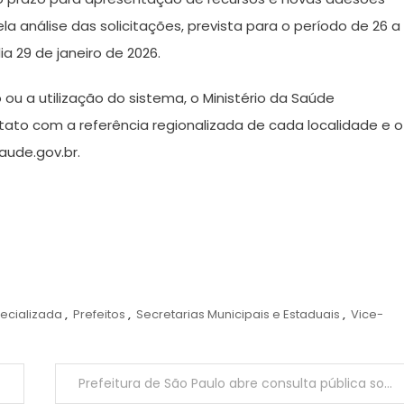
ela análise das solicitações, prevista para o período de 26 a
ia 29 de janeiro de 2026.
ou a utilização do sistema, o Ministério da Saúde
ntato com a referência regionalizada de cada localidade e o
aude.gov.br.
ecializada
,
Prefeitos
,
Secretarias Municipais e Estaduais
,
Vice-
Prefeitura de São Paulo abre consulta pública sobre parceria com sociedade civil em escolas municipais