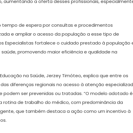
 aumentando a oferta desses profissionais, especialment
do tempo de espera por consultas e procedimentos
izada e ampliar o acesso da população a esse tipo de
s Especialistas fortalece o cuidado prestado à população 
 saúde, promovendo maior eficiência e qualidade na
 Educação na Saúde, Jerzey Timóteo, explica que entre os
o das diferenças regionais no acesso à atenção especializa
e podem ser prevenidas ou tratadas. “O modelo adotado é
 a rotina de trabalho do médico, com predominância da
 dirigente, que também destaca a ação como um incentivo à
os.