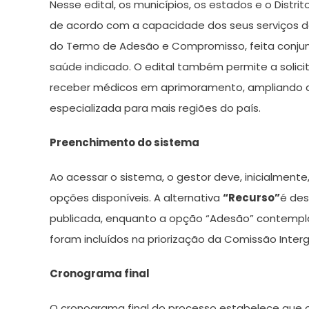
Nesse edital, os municípios, os estados e o Distri
de acordo com a capacidade dos seus serviços de
do Termo de Adesão e Compromisso, feita conjun
saúde indicado. O edital também permite a solic
receber médicos em aprimoramento, ampliando a p
especializada para mais regiões do país.
Preenchimento do sistema
Ao acessar o sistema, o gestor deve, inicialmente
opções disponíveis. A alternativa
“Recurso”
é des
publicada, enquanto a opção “Adesão” contempla 
foram incluídos na priorização da Comissão Interg
Cronograma final
O cronograma final do processo estabelece que 