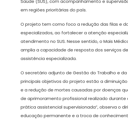
Saúde (SUS), com acompanhamento e supervisão,
em regiões prioritárias do país.
O projeto tem como foco a redução das filas e 
especializados, ao fortalecer a atenção especial
atendimento no SUS. Nesse sentido, o Mais Médico
amplia a capacidade de resposta dos serviços de
assistência especializada.
O secretário adjunto de Gestão do Trabalho e da
principais objetivos do projeto estão a diminuiçã
e a redução de mortes causadas por doenças qu
de aprimoramento profissional realizado durante
prática assistencial supervisionada”, observa o
educação permanente e a troca de conheciment