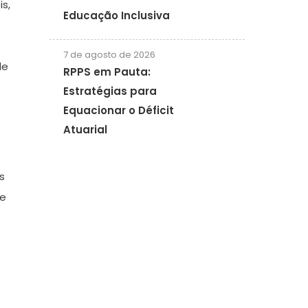
is,
Educação Inclusiva
7 de agosto de 2026
de
RPPS em Pauta:
Estratégias para
Equacionar o Déficit
Atuarial
s
te