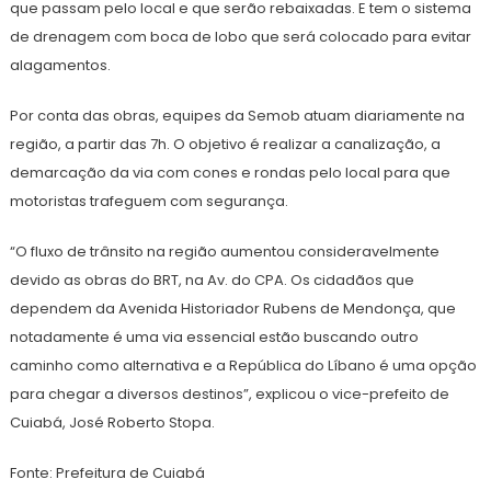
que passam pelo local e que serão rebaixadas. E tem o sistema
de drenagem com boca de lobo que será colocado para evitar
alagamentos.
Por conta das obras, equipes da Semob atuam diariamente na
região, a partir das 7h. O objetivo é realizar a canalização, a
demarcação da via com cones e rondas pelo local para que
motoristas trafeguem com segurança.
“O fluxo de trânsito na região aumentou consideravelmente
devido as obras do BRT, na Av. do CPA. Os cidadãos que
dependem da Avenida Historiador Rubens de Mendonça, que
notadamente é uma via essencial estão buscando outro
caminho como alternativa e a República do Líbano é uma opção
para chegar a diversos destinos”, explicou o vice-prefeito de
Cuiabá, José Roberto Stopa.
Fonte: Prefeitura de Cuiabá