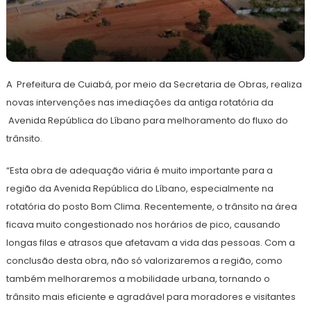
14
Redação
de
A Prefeitura de Cuiabá, por meio da Secretaria de Obras, realiza
junho
de
novas intervenções nas imediações da antiga rotatória da
2024
Avenida República do Líbano para melhoramento do fluxo do
trânsito.
“Esta obra de adequação viária é muito importante para a
região da Avenida República do Líbano, especialmente na
rotatória do posto Bom Clima. Recentemente, o trânsito na área
ficava muito congestionado nos horários de pico, causando
longas filas e atrasos que afetavam a vida das pessoas. Com a
conclusão desta obra, não só valorizaremos a região, como
também melhoraremos a mobilidade urbana, tornando o
trânsito mais eficiente e agradável para moradores e visitantes