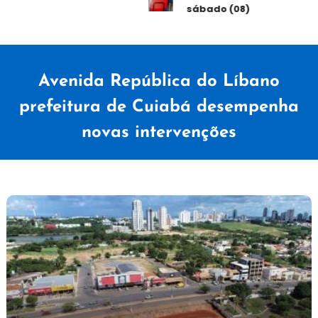
sábado (08)
Avenida República do Líbano
prefeitura de Cuiabá desempenha
novas intervenções