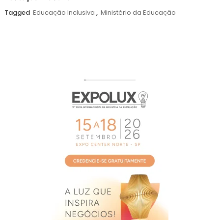
agosto
Tagged
Educação Inclusiva
,
Ministério da Educação
de
2026