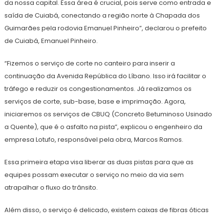
da nossa capital. Essa área é crucial, pois serve como entrada e
saída de Cuiabá, conectando a região norte à Chapada dos
Guimarães pela rodovia Emanuel Pinheiro”, declarou o prefeito
de Cuiabá, Emanuel Pinheiro.
“Fizemos o serviço de corte no canteiro para inserir a
continuação da Avenida República do Líbano. Isso irá facilitar o
tráfego e reduzir os congestionamentos. Já realizamos os
serviços de corte, sub-base, base e imprimação. Agora,
iniciaremos os serviços de CBUQ (Concreto Betuminoso Usinado
a Quente), que é o asfalto na pista”, explicou o engenheiro da
empresa Lotufo, responsável pela obra, Marcos Ramos.
Essa primeira etapa visa liberar as duas pistas para que as
equipes possam executar o serviço no meio da via sem
atrapalhar o fluxo do trânsito.
Além disso, o serviço é delicado, existem caixas de fibras óticas