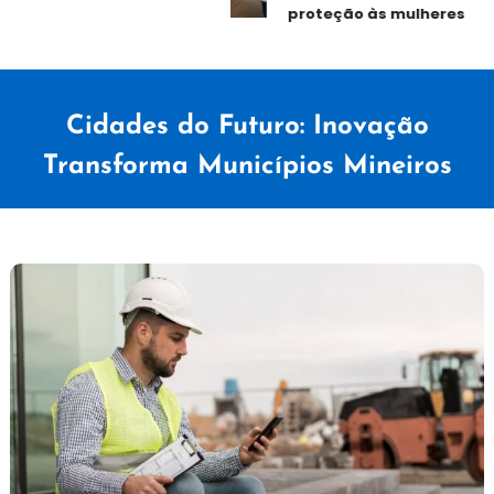
proteção às mulheres
Cidades do Futuro: Inovação
Transforma Municípios Mineiros