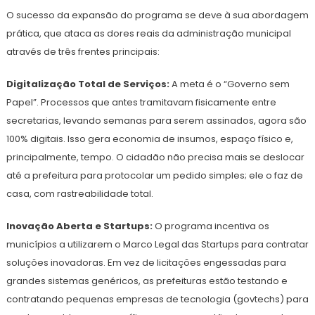
O sucesso da expansão do programa se deve à sua abordagem
prática, que ataca as dores reais da administração municipal
através de três frentes principais:
Digitalização Total de Serviços:
A meta é o “Governo sem
Papel”. Processos que antes tramitavam fisicamente entre
secretarias, levando semanas para serem assinados, agora são
100% digitais. Isso gera economia de insumos, espaço físico e,
principalmente, tempo. O cidadão não precisa mais se deslocar
até a prefeitura para protocolar um pedido simples; ele o faz de
casa, com rastreabilidade total.
Inovação Aberta e Startups:
O programa incentiva os
municípios a utilizarem o Marco Legal das Startups para contratar
soluções inovadoras. Em vez de licitações engessadas para
grandes sistemas genéricos, as prefeituras estão testando e
contratando pequenas empresas de tecnologia (govtechs) para