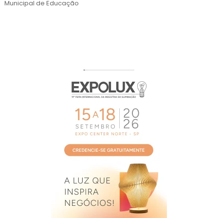
2026
Municipal de Educação