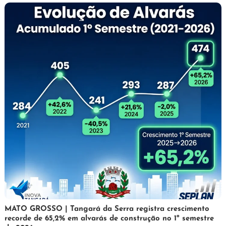
5
Maurilio
MATO GROSSO | Tangará da Serra registra crescimento
recorde de 65,2% em alvarás de construção no 1º semestre
de