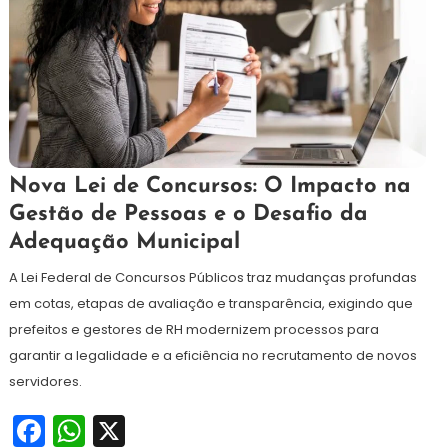
1
Redação
Nova Lei de Concursos: O Impacto na
de
Gestão de Pessoas e o Desafio da
dezembro
Adequação Municipal
de
2025
A Lei Federal de Concursos Públicos traz mudanças profundas
em cotas, etapas de avaliação e transparência, exigindo que
prefeitos e gestores de RH modernizem processos para
garantir a legalidade e a eficiência no recrutamento de novos
servidores.
Facebook
WhatsApp
X