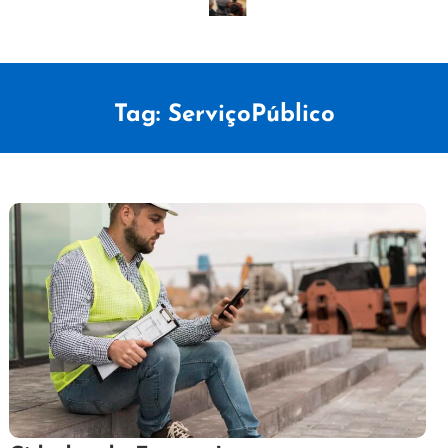
Tag:
ServiçoPúblico