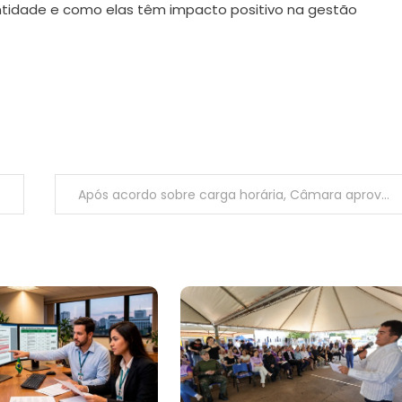
ntidade e como elas têm impacto positivo na gestão
Após acordo sobre carga horária, Câmara aprova texto-base do Novo Ensino Médio