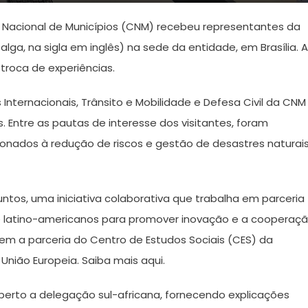
 Nacional de Municípios (CNM) recebeu representantes da
lga, na sigla em inglês) na sede da entidade, em Brasília. A
 troca de experiências.
 Internacionais, Trânsito e Mobilidade e Defesa Civil da CNM
 Entre as pautas de interesse dos visitantes, foram
ionados à redução de riscos e gestão de desastres naturai
ntos, uma iniciativa colaborativa que trabalha em parceria
s e latino-americanos para promover inovação e a cooperaç
tem a parceria do Centro de Estudos Sociais (CES) da
nião Europeia. Saiba mais aqui.
erto a delegação sul-africana, fornecendo explicações