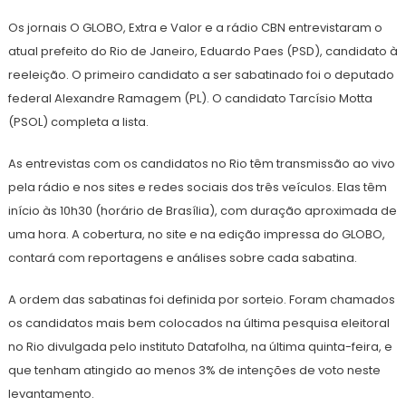
Os jornais O GLOBO, Extra e Valor e a rádio CBN entrevistaram o
atual prefeito do Rio de Janeiro, Eduardo Paes (PSD), candidato à
reeleição. O primeiro candidato a ser sabatinado foi o deputado
federal Alexandre Ramagem (PL). O candidato Tarcísio Motta
(PSOL) completa a lista.
As entrevistas com os candidatos no Rio têm transmissão ao vivo
pela rádio e nos sites e redes sociais dos três veículos. Elas têm
início às 10h30 (horário de Brasília), com duração aproximada de
uma hora. A cobertura, no site e na edição impressa do GLOBO,
contará com reportagens e análises sobre cada sabatina.
A ordem das sabatinas foi definida por sorteio. Foram chamados
os candidatos mais bem colocados na última pesquisa eleitoral
no Rio divulgada pelo instituto Datafolha, na última quinta-feira, e
que tenham atingido ao menos 3% de intenções de voto neste
levantamento.