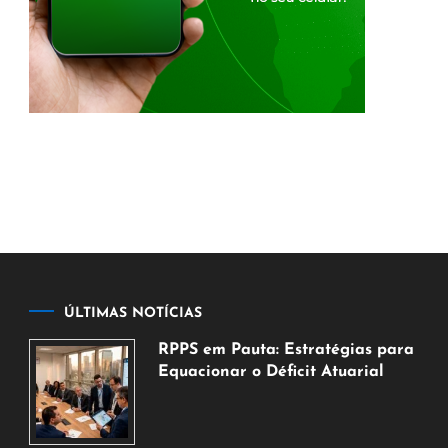
ÚLTIMAS NOTÍCIAS
RPPS em Pauta: Estratégias para
Equacionar o Déficit Atuarial
7
de
agosto