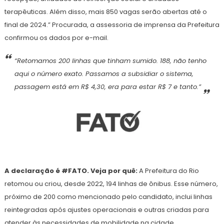
terapêuticas. Além disso, mais 850 vagas serão abertas até o
final de 2024.” Procurada, a assessoria de imprensa da Prefeitura
confirmou os dados por e-mail.
“Retomamos 200 linhas que tinham sumido. 188, não tenho
aqui o número exato. Passamos a subsidiar o sistema,
passagem está em R$ 4,30, era para estar R$ 7 e tanto.”
A declaração é #FATO. Veja por quê:
A Prefeitura do Rio
retomou ou criou, desde 2022, 194 linhas de ônibus. Esse número,
próximo de 200 como mencionado pelo candidato, inclui linhas
reintegradas após ajustes operacionais e outras criadas para
atender às necessidades de mobilidade na cidade.