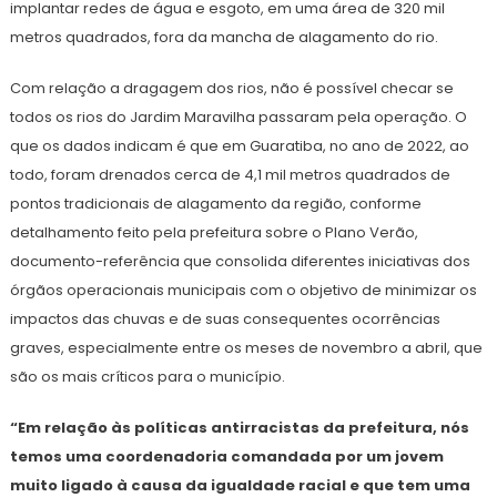
implantar redes de água e esgoto, em uma área de 320 mil
metros quadrados, fora da mancha de alagamento do rio.
Com relação a dragagem dos rios, não é possível checar se
todos os rios do Jardim Maravilha passaram pela operação. O
que os dados indicam é que em Guaratiba, no ano de 2022, ao
todo, foram drenados cerca de 4,1 mil metros quadrados de
pontos tradicionais de alagamento da região, conforme
detalhamento feito pela prefeitura sobre o Plano Verão,
documento-referência que consolida diferentes iniciativas dos
órgãos operacionais municipais com o objetivo de minimizar os
impactos das chuvas e de suas consequentes ocorrências
graves, especialmente entre os meses de novembro a abril, que
são os mais críticos para o município.
“Em relação às políticas antirracistas da prefeitura, nós
temos uma coordenadoria comandada por um jovem
muito ligado à causa da igualdade racial e que tem uma