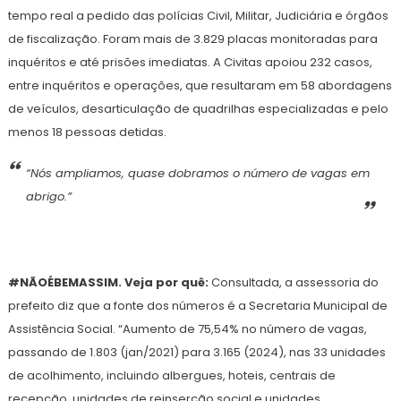
tempo real a pedido das polícias Civil, Militar, Judiciária e órgãos
de fiscalização. Foram mais de 3.829 placas monitoradas para
inquéritos e até prisões imediatas. A Civitas apoiou 232 casos,
entre inquéritos e operações, que resultaram em 58 abordagens
de veículos, desarticulação de quadrilhas especializadas e pelo
menos 18 pessoas detidas.
“Nós ampliamos, quase dobramos o número de vagas em
abrigo.”
#NÃOÉBEMASSIM. Veja por quê:
Consultada, a assessoria do
prefeito diz que a fonte dos números é a Secretaria Municipal de
Assistência Social. “Aumento de 75,54% no número de vagas,
passando de 1.803 (jan/2021) para 3.165 (2024), nas 33 unidades
de acolhimento, incluindo albergues, hoteis, centrais de
recepção, unidades de reinserção social e unidades