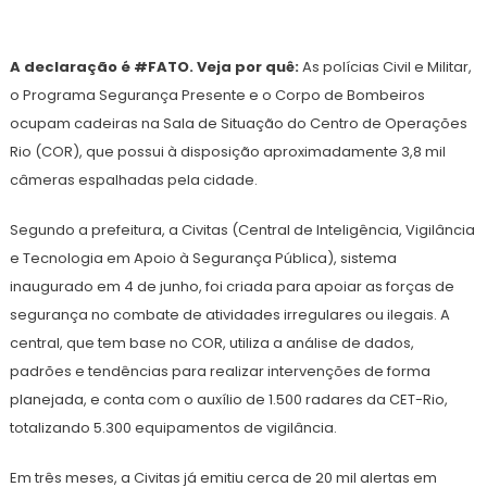
A declaração é #FATO. Veja por quê:
As polícias Civil e Militar,
o Programa Segurança Presente e o Corpo de Bombeiros
ocupam cadeiras na Sala de Situação do Centro de Operações
Rio (COR), que possui à disposição aproximadamente 3,8 mil
câmeras espalhadas pela cidade.
Segundo a prefeitura, a Civitas (Central de Inteligência, Vigilância
e Tecnologia em Apoio à Segurança Pública), sistema
inaugurado em 4 de junho, foi criada para apoiar as forças de
segurança no combate de atividades irregulares ou ilegais. A
central, que tem base no COR, utiliza a análise de dados,
padrões e tendências para realizar intervenções de forma
planejada, e conta com o auxílio de 1.500 radares da CET-Rio,
totalizando 5.300 equipamentos de vigilância.
Em três meses, a Civitas já emitiu cerca de 20 mil alertas em