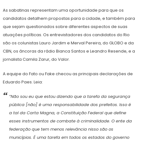
As sabatinas representam uma oportunidade para que os
candidatos detalhem propostas para a cidade, e também para
que sejam questionados sobre diferentes aspectos de suas
atuações políticas. Os entrevistadores dos candidatos do Rio
são os colunistas Lauro Jardim e Merval Pereira, do GLOBO e da
CBN, os âncoras da rádio Bianca Santos e Leandro Resende, e a
jornalista Camila Zarur, do Valor.
A equipe do Fato ou Fake checou as principais declarações de
Eduardo Paes. Leia:
“Não sou eu que estou dizendo que a tarefa da segurança
pública [não] é uma responsabilidade dos prefeitos. Isso é
a tal da Carta Magna, a Constituição Federal que define
esses instrumentos de combate à criminalidade. O ente da
federação que tem menos relevância nisso são os
municípios. É uma tarefa em todos os estados do governo