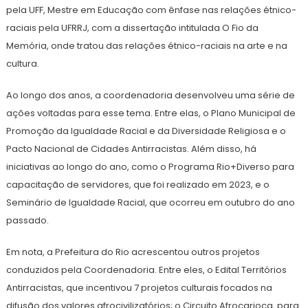
pela UFF, Mestre em Educação com ênfase nas relações étnico-
raciais pela UFRRJ, com a dissertação intitulada O Fio da
Memória, onde tratou das relações étnico-raciais na arte e na
cultura.
Ao longo dos anos, a coordenadoria desenvolveu uma série de
ações voltadas para esse tema. Entre elas, o Plano Municipal de
Promoção da Igualdade Racial e da Diversidade Religiosa e o
Pacto Nacional de Cidades Antirracistas. Além disso, há
iniciativas ao longo do ano, como o Programa Rio+Diverso para
capacitação de servidores, que foi realizado em 2023, e o
Seminário de Igualdade Racial, que ocorreu em outubro do ano
passado.
Em nota, a Prefeitura do Rio acrescentou outros projetos
conduzidos pela Coordenadoria. Entre eles, o Edital Territórios
Antirracistas, que incentivou 7 projetos culturais focados na
difusão dos valores afrocivilizatórios; o Circuito Afrocarioca, para