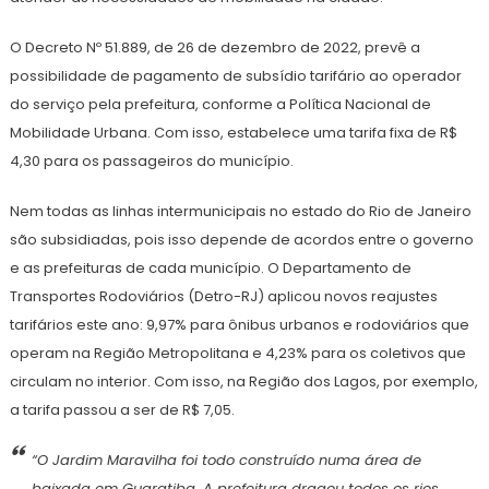
O Decreto Nº 51.889, de 26 de dezembro de 2022, prevê a
possibilidade de pagamento de subsídio tarifário ao operador
do serviço pela prefeitura, conforme a Política Nacional de
Mobilidade Urbana. Com isso, estabelece uma tarifa fixa de R$
4,30 para os passageiros do município.
Nem todas as linhas intermunicipais no estado do Rio de Janeiro
são subsidiadas, pois isso depende de acordos entre o governo
e as prefeituras de cada município. O Departamento de
Transportes Rodoviários (Detro-RJ) aplicou novos reajustes
tarifários este ano: 9,97% para ônibus urbanos e rodoviários que
operam na Região Metropolitana e 4,23% para os coletivos que
circulam no interior. Com isso, na Região dos Lagos, por exemplo,
a tarifa passou a ser de R$ 7,05.
“O Jardim Maravilha foi todo construído numa área de
baixada em Guaratiba. A prefeitura dragou todos os rios