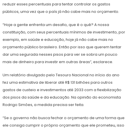
reduzir esses percentuais para tentar controlar os gastos
públicos, uma vez que o país já não cabe mais no orçamento.
“Hoje a gente enfrenta um desafio, que é o quê? A nossa
constituição, com seus percentuais mínimos de investimento, por
exemplo, em saúde e educação, hoje já não cabe mais no
orçamento público brasileiro. Então por isso que querem tentar
dar uma segurada nesses pisos para ver se sobra um pouco
mais de dinheiro para investir em outras áreas”, esclarece.
Um relatório divulgado pelo Tesouro Nacional no início do ano
fez uma estimativa de liberar até R$ 131 bilhões para outros
gastos de custeio e investimentos até 2033 com a flexibilização
dos pisos da saúde e da educação. Na opinião do economista
Rodrigo Simões, a medida precisa ser feita.
“Se o governo não busca fechar o orçamento de uma forma que
ele consiga cumprir o próprio orçamento que ele prometeu, isso