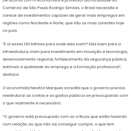
De acordo com o economista e professor da Faculdade do
Comércio de São Paulo Rodrigo Simões, o Brasil necessita e
carece de investimentos capazes de gerar mais empregos em
regiões como Nordeste e Norte, que são as mais carentes hoje
no país.
“E aí esses 130 bilhões para onde eles iriam? Eles iriam para a
infraestrutura, iriam para investimento em inovação e tecnologia,
desenvolvimento regional, fortalecimento da segurança pública,
estímulo a qualidade do emprego e a formação profissional”,
destaca.
O economista Newton Marques acredita que o governo precisa
reestruturar as contas e os gastos públicos se preocupando com
o que realmente é necessário.
“O governo está preocupado com as críticas que estão fazendo
com relação ao que não vai conseguir cumprir, o que tem