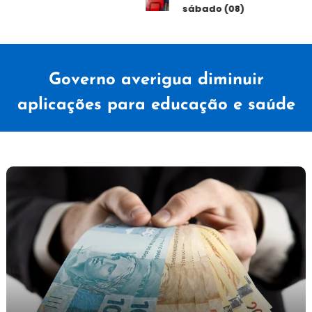
sábado (08)
Governo averigua diminuir
aplicações para educação e saúde