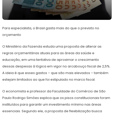
14
Redação
de
Para especialista, o Brasil gasta mais do que o previsto no
junho
de
orçamento
2024
O Ministério da Fazenda estuda uma proposta de alterar as
regras orçamentárias atuais para as áreas da saúde e
educação, em uma tentativa de aproximar o crescimento
dessas despesas à lógica em vigor no arcabouço fiscal de 2,5%.
A ideia é que esses gastos – que são mais elevados – também
estejam limitados ao que foi estipulado no marco fiscal.
O economista e professor da Faculdade do Comércio de São
Paulo Rodrigo Simões explica que os pisos constitucionais foram
instituídos para garantir um investimento mínimo nas áreas
essenciais. Segundo ele, a proposta de flexibilização busca