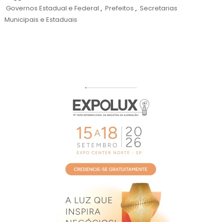
de
Governos Estadual e Federal
,
Prefeitos
,
Secretarias
2026
Municipais e Estaduais