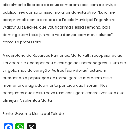
oficialmente liberada de seus compromissos com o serviço
público, seu compromisso moral ainda está ativo. “Eu já me
comprometi com a diretora da Escola Municipal Engenheiro
Waldyr Luiz Becker, que vou ficar mais essa semana, pois
domingo tem festa junina e vou dançar com meus alunos”,
contou a professora.
A secretária de Recursos Humanos, Marta Fath, recepcionou as
servidoras e acompanhou a entrega das homenagens. “É um ato
singelo, mas de coração. As três [servidoras] estavam
atendendo a população de forma geral e merecem esse
momento de agradecimento por tudo que fizeram. Nós
desejamos que nessa nova fase consigam concretizar tudo que
almejam”, salientou Marta.
Fonte: Governo Municipal Toledo
Facebook
WhatsApp
X