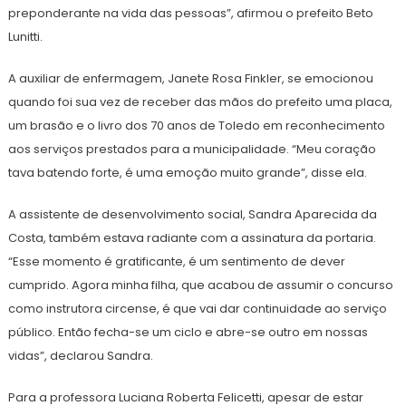
preponderante na vida das pessoas”, afirmou o prefeito Beto
Lunitti.
A auxiliar de enfermagem, Janete Rosa Finkler, se emocionou
quando foi sua vez de receber das mãos do prefeito uma placa,
um brasão e o livro dos 70 anos de Toledo em reconhecimento
aos serviços prestados para a municipalidade. “Meu coração
tava batendo forte, é uma emoção muito grande”, disse ela.
A assistente de desenvolvimento social, Sandra Aparecida da
Costa, também estava radiante com a assinatura da portaria.
“Esse momento é gratificante, é um sentimento de dever
cumprido. Agora minha filha, que acabou de assumir o concurso
como instrutora circense, é que vai dar continuidade ao serviço
público. Então fecha-se um ciclo e abre-se outro em nossas
vidas”, declarou Sandra.
Para a professora Luciana Roberta Felicetti, apesar de estar