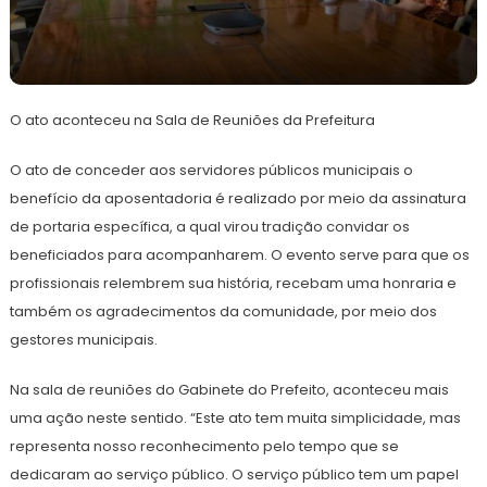
13
Redação
de
O ato aconteceu na Sala de Reuniões da Prefeitura
junho
de
2024
O ato de conceder aos servidores públicos municipais o
benefício da aposentadoria é realizado por meio da assinatura
de portaria específica, a qual virou tradição convidar os
beneficiados para acompanharem. O evento serve para que os
profissionais relembrem sua história, recebam uma honraria e
também os agradecimentos da comunidade, por meio dos
gestores municipais.
Na sala de reuniões do Gabinete do Prefeito, aconteceu mais
uma ação neste sentido. “Este ato tem muita simplicidade, mas
representa nosso reconhecimento pelo tempo que se
dedicaram ao serviço público. O serviço público tem um papel