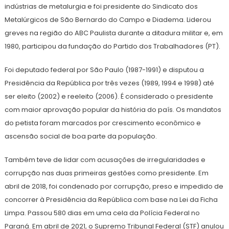
indústrias de metalurgia e foi presidente do Sindicato dos
Metalúrgicos de São Bernardo do Campo e Diadema. Liderou
greves na região do ABC Paulista durante a ditadura militar e, em
1980, participou da fundação do Partido dos Trabalhadores (PT).
Foi deputado federal por São Paulo (1987-1991) e disputou a
Presidência da República por três vezes (1989, 1994 e 1998) até
ser eleito (2002) e reeleito (2006). É considerado o presidente
com maior aprovação popular da história do país. Os mandatos
do petista foram marcados por crescimento econômico e
ascensão social de boa parte da população.
Também teve de lidar com acusações de irregularidades e
corrupção nas duas primeiras gestões como presidente. Em
abril de 2018, foi condenado por corrupção, preso e impedido de
concorrer à Presidência da República com base na Lei da Ficha
Limpa. Passou 580 dias em uma cela da Polícia Federal no
Paraná. Em abril de 2021, o Supremo Tribunal Federal (STF) anulou