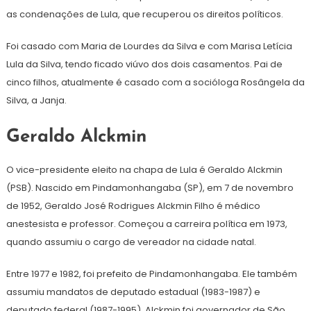
as condenações de Lula, que recuperou os direitos políticos.
Foi casado com Maria de Lourdes da Silva e com Marisa Letícia
Lula da Silva, tendo ficado viúvo dos dois casamentos. Pai de
cinco filhos, atualmente é casado com a socióloga Rosângela da
Silva, a Janja.
Geraldo Alckmin
O vice-presidente eleito na chapa de Lula é Geraldo Alckmin
(PSB). Nascido em Pindamonhangaba (SP), em 7 de novembro
de 1952, Geraldo José Rodrigues Alckmin Filho é médico
anestesista e professor. Começou a carreira política em 1973,
quando assumiu o cargo de vereador na cidade natal.
Entre 1977 e 1982, foi prefeito de Pindamonhangaba. Ele também
assumiu mandatos de deputado estadual (1983-1987) e
deputado federal (1987-1995). Alckmin foi governador de São