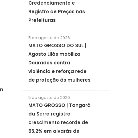
Credenciamento e
Registro de Preços nas
Prefeituras
5 de agosto de 2026
,
MATO GROSSO DO SUL |
Agosto Lilás mobiliza
Dourados contra
violência e reforça rede
de proteção às mulheres
om
5 de agosto de 2026
MATO GROSSO | Tangará
é
da Serra registra
crescimento recorde de
65,2% em alvarás de