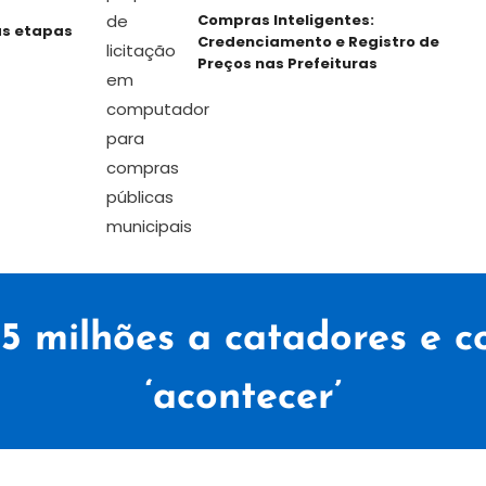
Compras Inteligentes:
etapas
Credenciamento e Registro de
Preços nas Prefeituras
25 milhões a catadores e c
‘acontecer’