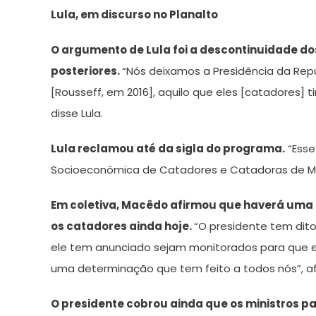
Lula, em discurso no Planalto
O argumento de Lula foi a descontinuidade do
posteriores.
“Nós deixamos a Presidência da Re
[Rousseff, em 2016], aquilo que eles [catadores] ti
disse Lula.
Lula reclamou até da sigla do programa.
“Esse
Socioeconômica de Catadores e Catadoras de Mater
Em coletiva, Macêdo afirmou que haverá um
os catadores ainda hoje.
“O presidente tem dito
ele tem anunciado sejam monitorados para que el
uma determinação que tem feito a todos nós”, afi
O presidente cobrou ainda que os ministros p