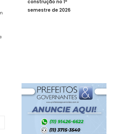
construção no 1º
semestre de 2026
um
a