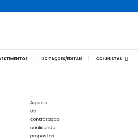
tes
VESTIMENTOS
LICITAÇÕES/EDITAIS
COLUNISTAS