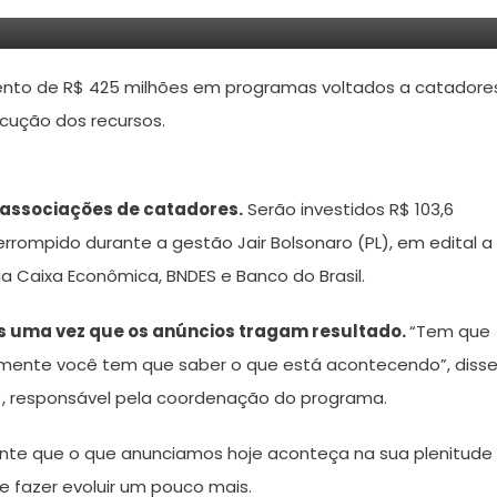
mento de R$ 425 milhões em programas voltados a catadore
ecução dos recursos.
e associações de catadores.
Serão investidos R$ 103,6
rompido durante a gestão Jair Bolsonaro (PL), em edital a
a Caixa Econômica, BNDES e Banco do Brasil.
is uma vez que os anúncios tragam resultado.
“Tem que
ente você tem que saber o que está acontecendo”, diss
l), responsável pela coordenação do programa.
nte que o que anunciamos hoje aconteça na sua plenitude
e fazer evoluir um pouco mais.