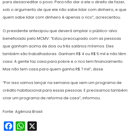
para desacreditar o povo. Para não dar a ele o direito de fazer,
sob o argumento de que ele não sabe lidar com dinheiro, e que
quem sabe lidar com dinheiro é apenas o rico”, acrescentou.
O presidente antecipou que deverá ampliar o público-alvo
beneficiado pelo MCMV. “Estou preocupado com as pessoas
que ganham acima de dois ou três salários mínimos. Eles
também são trabalhadores. Ganham R$ 4 ou R$ 5 mil e não têm
casa. A gente faz casa para pobre e o rico tem financiamento.
Mas não tem casa para quem ganha R$ 7 mil”, disse.
“Por isso vamos lançar na semana que vem um programa de
crédito habitacional para essas pessoas. E precisamos também
criar um programa de reforma de casa”, informou.
Fonte: Agência Brasil
Facebook
WhatsApp
X