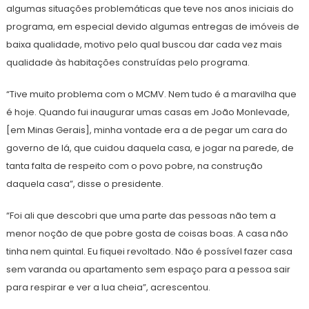
algumas situações problemáticas que teve nos anos iniciais do
programa, em especial devido algumas entregas de imóveis de
baixa qualidade, motivo pelo qual buscou dar cada vez mais
qualidade às habitações construídas pelo programa.
“Tive muito problema com o MCMV. Nem tudo é a maravilha que
é hoje. Quando fui inaugurar umas casas em João Monlevade,
[em Minas Gerais], minha vontade era a de pegar um cara do
governo de lá, que cuidou daquela casa, e jogar na parede, de
tanta falta de respeito com o povo pobre, na construção
daquela casa”, disse o presidente.
“Foi ali que descobri que uma parte das pessoas não tem a
menor noção de que pobre gosta de coisas boas. A casa não
tinha nem quintal. Eu fiquei revoltado. Não é possível fazer casa
sem varanda ou apartamento sem espaço para a pessoa sair
para respirar e ver a lua cheia”, acrescentou.