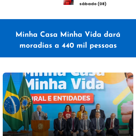
sábado (08)
Minha Casa Minha Vida dará
moradias a 440 mil pessoas