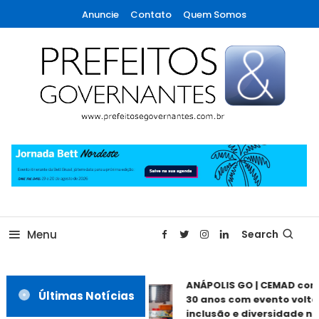
Skip
Anuncie
Contato
Quem Somos
To
Content
A maior revista de gestão municipal do Brasil!
Prefeitos & Governantes
Menu
Search
ANÁPOLIS GO | CEMAD com
Últimas Notícias
30 anos com evento voltad
inclusão e diversidade nes