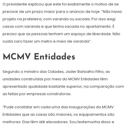
O presidente explicou que este foi exatamente o motivo de se
precisar de um prazo maior para o anúncio de hoje. “Não havia
projeto na prateleira, com varanda ou sacada. Por isso exigi
casas com varanda e que tenha sacada no apartamento. É
preciso que as pessoas tenham um espaço de liberdade. Não
custa caro fazer um metro e meio de varanda”.
MCMV Entidades
Segundo o ministro das Cidades, Jader Barbalho Filho, as
unidades construídas por meio do MCMV Entidades têm
apresentado qualidade bastante superior, na comparação com
as feitas por empresas construtoras.
“Pude constatar em cada uma das inaugurações do MCMV
Entidades que as casas são maiores, os equipamentos são
melhores. Elas têm até elevadores. Sou testemunha disso e