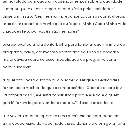
tenho falado com cada um dos movimentos sobre a qualidade
superior que é a construção, quando feita pelas entidades”,
disse o ministro. “Sem nenhum preconceito com as construtoras,
mas é um reconhecimento que eu faço: o Minha Casa Minha Vida
Entidades feito por vocês são melhores”.
Lula aproveitou a fala de Barbalho para lembrar que, no início do
programa, havia, até mesmo dentro das equipes de governo,
muita dúvida sobre se essa modalidade do programa seria
bem-sucedida.
“Fiquei orgulhoso quando ouvi o Jader dizer que as entidades
fazem casa melhor do que os empresários. Quando o cara faz
[a própria casa], ele está construindo para ele. Não é alguém
que tá fazendo para vender e acabou”, disse o presidente.
“De vez em quando aparece uma denúncia de corrupção em
uma cooperativa de trabalhador. Essa denúncia é em geral feita