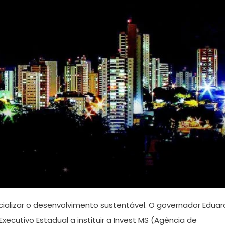
ializar o desenvolvimento sustentável. O governador Edua
Executivo Estadual a instituir a Invest MS (Agência de