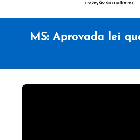
proteção às mulheres
MS: Aprovada lei qu