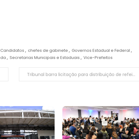
Candidatos
,
chefes de gabinete
,
Governos Estadual e Federal
,
ada
,
Secretarias Municipais e Estaduais
,
Vice-Prefeitos
Tribunal barra licitação para distribuição de refeições em presídios da região