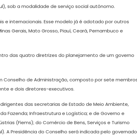
), sob a modalidade de serviço social autônomo.
ais e internacionais. Esse modelo já é adotado por outros
inas Gerais, Mato Grosso, Piauí, Ceará, Pernambuco e
entro das quatro diretrizes do planejamento de um governo
m Conselho de Administração, composto por sete membros
ente e dois diretores-executivos.
irigentes das secretarias de Estado de Meio Ambiente,
da Fazenda; Infraestrutura e Logística; e de Governo e
strias (Fiems); do Comércio de Bens, Serviços e Turismo
ul). A Presidência do Conselho será indicada pelo governado