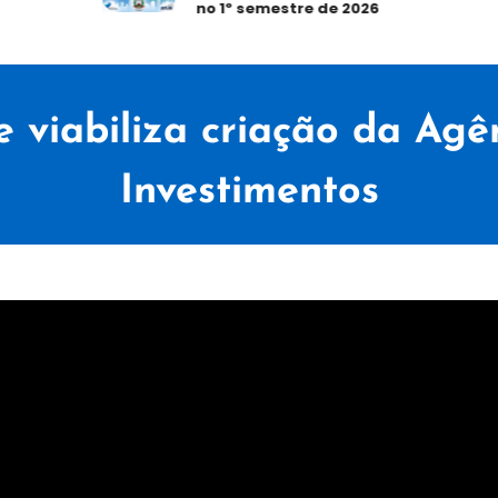
no 1º semestre de 2026
e viabiliza criação da Ag
Investimentos