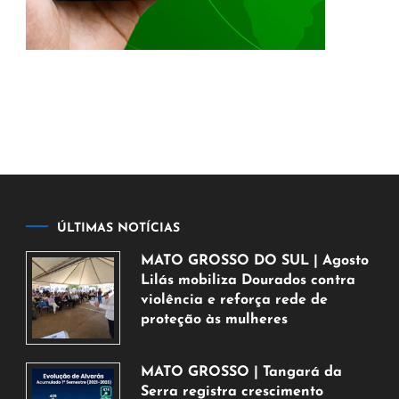
ÚLTIMAS NOTÍCIAS
MATO GROSSO DO SUL | Agosto
Lilás mobiliza Dourados contra
violência e reforça rede de
proteção às mulheres
5
de
MATO GROSSO | Tangará da
agosto
Serra registra crescimento