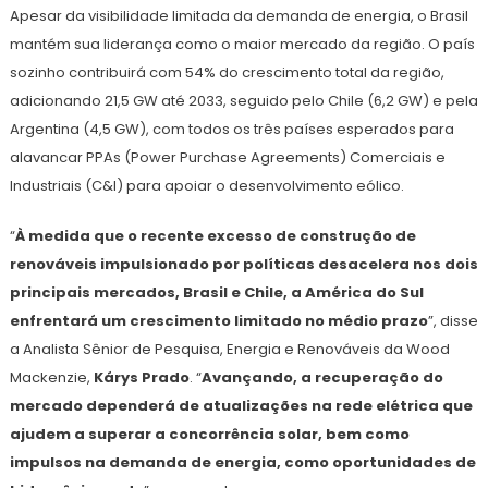
Apesar da visibilidade limitada da demanda de energia, o Brasil
mantém sua liderança como o maior mercado da região. O país
sozinho contribuirá com 54% do crescimento total da região,
adicionando 21,5 GW até 2033, seguido pelo Chile (6,2 GW) e pela
Argentina (4,5 GW), com todos os três países esperados para
alavancar PPAs (Power Purchase Agreements) Comerciais e
Industriais (C&I) para apoiar o desenvolvimento eólico.
“
À medida que o recente excesso de construção de
renováveis impulsionado por políticas desacelera nos dois
principais mercados, Brasil e Chile, a América do Sul
enfrentará um crescimento limitado no médio prazo
”, disse
a Analista Sênior de Pesquisa, Energia e Renováveis da Wood
Mackenzie,
Kárys Prado
. “
Avançando, a recuperação do
mercado dependerá de atualizações na rede elétrica que
ajudem a superar a concorrência solar, bem como
impulsos na demanda de energia, como oportunidades de