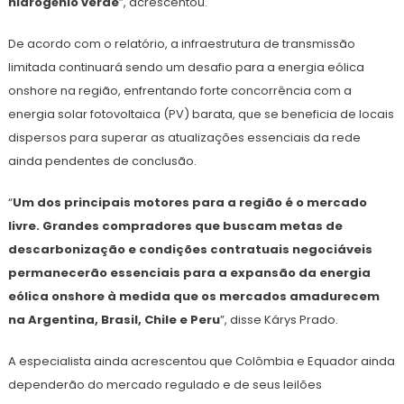
hidrogênio verde
”, acrescentou.
De acordo com o relatório, a infraestrutura de transmissão
limitada continuará sendo um desafio para a energia eólica
onshore na região, enfrentando forte concorrência com a
energia solar fotovoltaica (PV) barata, que se beneficia de locais
dispersos para superar as atualizações essenciais da rede
ainda pendentes de conclusão.
“
Um dos principais motores para a região é o mercado
livre. Grandes compradores que buscam metas de
descarbonização e condições contratuais negociáveis
permanecerão essenciais para a expansão da energia
eólica onshore à medida que os mercados amadurecem
na Argentina, Brasil, Chile e Peru
”, disse Kárys Prado.
A especialista ainda acrescentou que Colômbia e Equador ainda
dependerão do mercado regulado e de seus leilões