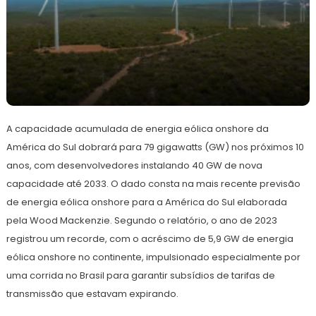
10
Redação
de
A capacidade acumulada de energia eólica onshore da
julho
de
América do Sul dobrará para 79 gigawatts (GW) nos próximos 10
2024
anos, com desenvolvedores instalando 40 GW de nova
capacidade até 2033. O dado consta na mais recente previsão
de energia eólica onshore para a América do Sul elaborada
pela Wood Mackenzie. Segundo o relatório, o ano de 2023
registrou um recorde, com o acréscimo de 5,9 GW de energia
eólica onshore no continente, impulsionado especialmente por
uma corrida no Brasil para garantir subsídios de tarifas de
transmissão que estavam expirando.