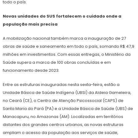
todo o país.
Novas unidades do SUS fortalecem o cuidado onde a
população mais precisa
A mobilização nacional também marca a inauguração de 27
obras de saúde e saneamento em todo o país, somando R$ 47,9
milhões em investimentos. Com essas entregas, o Ministério da
Saúde supera a marca de 100 obras concluídas e em
funcionamento desde 2023.
Entre as estruturas inauguradas nesta sexta-feira, estão a
Unidade Básica de Saúde Indígena (UBSI) da Aldeia Gameleira,
no Ceará (CE), o Centro de Atenção Psicossocial (CAPS) de
Santa Maria do Pará (PA) e a Unidade Básica de Saúde (UBS) de
Manacapuru, no Amazonas (AM). Localizadas em territórios
distantes dos grandes centros urbanos, as novas estruturas
ampliam o acesso da população aos serviços de saúde,