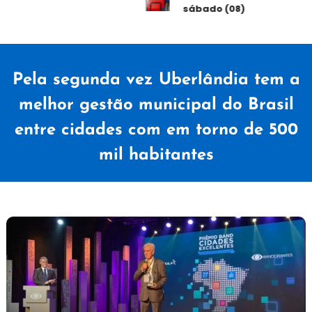
sábado (08)
Pela segunda vez Uberlândia tem a
melhor gestão municipal do Brasil
entre cidades com em torno de 500
mil habitantes