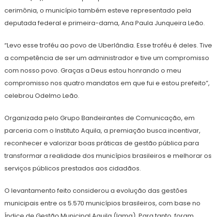
cerimônia, o município também esteve representado pela
deputada federal e primeira-dama, Ana Paula Junqueira Leão.
“Levo esse troféu ao povo de Uberlândia. Esse troféu é deles. Tive
a competência de ser um administrador e tive um compromisso
com nosso povo. Graças a Deus estou honrando o meu
compromisso nos quatro mandatos em que fui e estou prefeito”,
celebrou Odelmo Leão.
Organizada pelo Grupo Bandeirantes de Comunicação, em
parceria com o Instituto Aquila, a premiação busca incentivar,
reconhecer e valorizar boas práticas de gestão pública para
transformar a realidade dos municípios brasileiros e melhorar os
serviços públicos prestados aos cidadãos.
O levantamento feito considerou a evolução das gestões
municipais entre os 5.570 municípios brasileiros, com base no
Índice de Gestão Municipal Aquila (Igma). Para tanto, foram