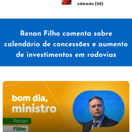
sábado (08)
Renan Filho comenta sobre
calendário de concessões e aumento
de investimentos em rodovias