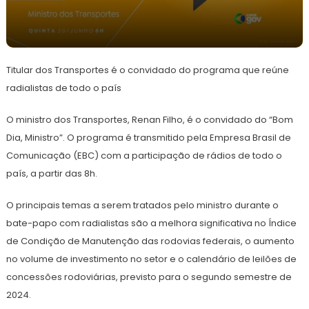
21
Redação
de
Titular dos Transportes é o convidado do programa que reúne
junho
de
radialistas de todo o país
2024
O ministro dos Transportes, Renan Filho, é o convidado do “Bom
Dia, Ministro”. O programa é transmitido pela Empresa Brasil de
Comunicação (EBC) com a participação de rádios de todo o
país, a partir das 8h.
O principais temas a serem tratados pelo ministro durante o
bate-papo com radialistas são a melhora significativa no Índice
de Condição de Manutenção das rodovias federais, o aumento
no volume de investimento no setor e o calendário de leilões de
concessões rodoviárias, previsto para o segundo semestre de
2024.