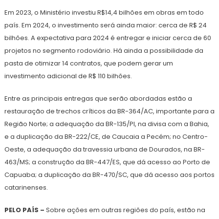
Em 2023, o Ministério investiu R$14,4 bilhões em obras em todo
país. Em 2024, o investimento será ainda maior: cerca de R$ 24
bilhões. A expectativa para 2024 é entregar e iniciar cerca de 60
projetos no segmento rodoviário. Há ainda a possibilidade da
pasta de otimizar 14 contratos, que podem gerar um
investimento adicional de R$ 110 bilhões.
Entre as principais entregas que serão abordadas estão a
restauração de trechos críticos da BR-364/AC, importante para a
Região Norte; a adequação da BR-135/PI, na divisa com a Bahia,
e a duplicação da BR-222/CE, de Caucaia a Pecém; no Centro-
Oeste, a adequação da travessia urbana de Dourados, na BR-
463/MS; a construção da BR-447/ES, que dá acesso ao Porto de
Capuaba; a duplicação da BR-470/SC, que dá acesso aos portos
catarinenses.
PELO PAÍS –
Sobre ações em outras regiões do país, estão na