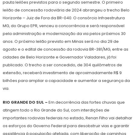
pauta leilões previstos para o segundo semestre. O primeiro
leilão de concessão rodoviária de 2024 abrangeu o trecho Belo
Horizonte – Juiz de Fora da BR-040. O consórcio Infraestrutura
MG, do Grupo EPR, venceu a concorrência e será responsável
pela administração e modernização da via pelos próximos 30
anos. O próximo leilão previsto em Minas será no dia 29 de
agosto e o edital de concessão da rodovia BR-381/MG, entre as
cidades de Belo Horizonte e Governador Valadares, já foi
publicado. O trecho a ser concedido, de 304 quilômetros de
extensão, receberá investimento de aproximadamente R$ 9
bilhões para ampliar a capacidade e aumentar a segurança da
via.
RIO GRANDE DO SUL –
Em decorrência das fortes chuvas que
atingem todo o Rio Grande do Sul, com interdições de
importantes rodovias federais no estado, Renan Filho vai detalhar
os esforços do Governo Federal para desobstruir vias e garantir
assistência à população afetada, com liberação de caminhos