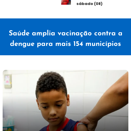
sábado (08)
Saúde amplia vacinação contra a
dengue para mais 154 municípios