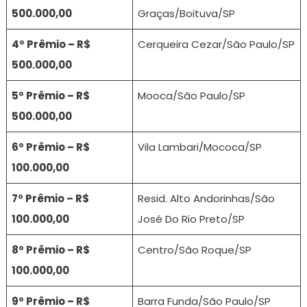
500.000,00
Graças/Boituva/SP
4º Prêmio – R$
Cerqueira Cezar/São Paulo/SP
500.000,00
5º Prêmio – R$
Mooca/São Paulo/SP
500.000,00
6º Prêmio – R$
Vila Lambari/Mococa/SP
100.000,00
7º Prêmio – R$
Resid. Alto Andorinhas/São
100.000,00
José Do Rio Preto/SP
8º Prêmio – R$
Centro/São Roque/SP
100.000,00
9º Prêmio – R$
Barra Funda/São Paulo/SP