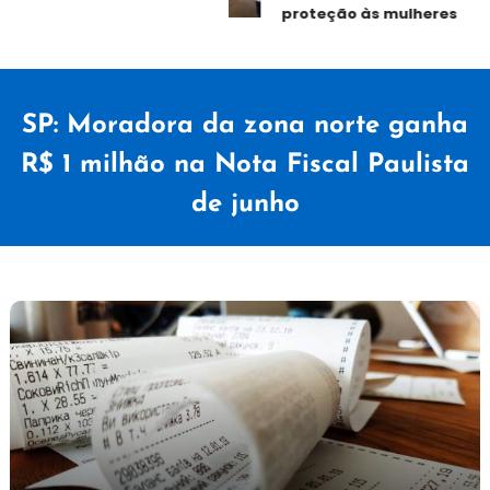
proteção às mulheres
SP: Moradora da zona norte ganha
R$ 1 milhão na Nota Fiscal Paulista
de junho