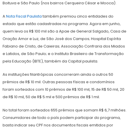
Boituva e São Paulo (nos bairros Cerqueira César e Mooca).
A
Nota Fiscal Paulista
também premiou cinco entidades do
estado que estão cadastradas no programa. Agora em junho,
quem leva os R$ 100 mil são a Apae de General Salgado, Casa de
Oração Amor e Luz, de São José dos Campos; Hospital Espírita
Fabiano de Cristo, de Caieiras; Associação Confraria dos Miados
e Latidos, de São Paulo; e o Instituto Brasileiro de Transformação
pela Educação (IBTE), também da Capital paulista.
As instituições filantrópicas concorreram ainda a outros 50
prêmios de R$ 10 mil. Outras pessoas físicas e condomínios
foram sorteados com 10 prêmios de R$ 100 mil, 15 de R$ 50 mil, 20
de R$ 10 mil, 50 de R$ 5 mil e 500 prêmios de R$ 1 mil.
No total foram sorteados 655 prêmios que somam R$ 6,7 milhões.
Consumidores de todo o país podem participar do programa,
basta indicar seu CPF nos documentos fiscais emitidos por