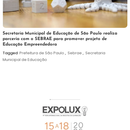
5
Maurilio
Secretaria Municipal de Educação de São Paulo realiza
parceria com o SEBRAE para promover projeto de
de
Educação Empreendedora
agosto
de
Tagged
Prefeitura de São Paulo
,
Sebrae
,
Secretaria
2026
Municipal de Educação