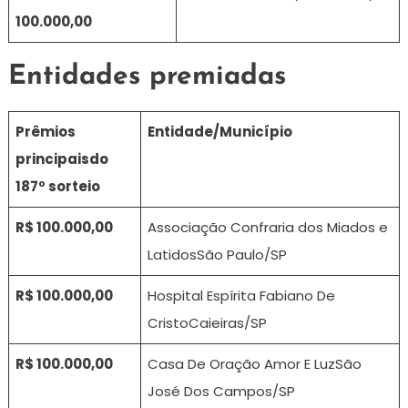
100.000,00
Entidades premiadas​
Prêmios
Entidade/Município
principais
do
187º sorteio
R$ 100.000,00
Associação Confraria dos Miados e
LatidosSão Paulo/SP
R$ 100.000,00
Hospital Espírita Fabiano De
CristoCaieiras/SP
R$ 100.000,00
Casa De Oração Amor E LuzSão
José Dos Campos/SP