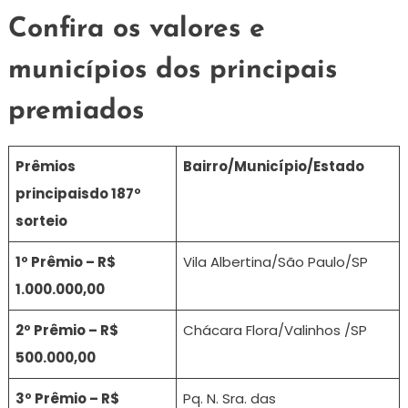
Confira os valores e
municípios dos principais
premiados
Prêmios
Bairro/Município/Estado
principais
do 187º
sorteio
1º Prêmio – R$
Vila Albertina/São Paulo/SP
1.000.000,00
2º Prêmio – R$
Chácara Flora/Valinhos /SP
500.000,00
3º Prêmio – R$
Pq. N. Sra. das