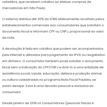
cidadãos, que recebem créditos ao efetuar compras de
mercadorias em São Paulo.
O sistema distribui até 30% do ICMS efetivamente recolhido pelos
estabelecimentos comerciais aos consumidores que solicitam o
documento fiscal e informam CPF ou CNPJ, proporcional ao valor
da nota.
A devolução é feita em créditos que podem ser acompanhados
pela internet e utilizados para pagamento do IPVA ou resgatados
em dinheiro. O consumidor também pode solicitar o documento
fiscal sem a indicação do CPF/CNPJ e doá-lo a uma entidade de
assistência social, saúde, educação, defesa e proteção animal
ou cultura cadastradas no programa Nota Fiscal Paulista, se
assim desejar. Essa é uma decisão pessoal e exclusiva do
consumidor.
Desde janeiro de 2019 os consumidores (pessoas físicas e