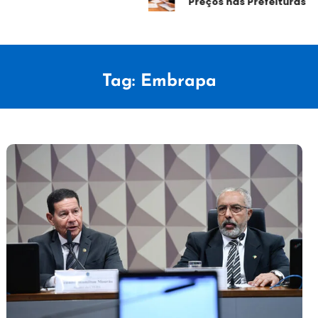
Preços nas Prefeituras
Tag:
Embrapa