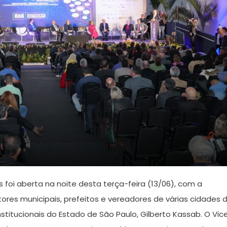
foi aberta na noite desta terça-feira (13/06), com a
ores municipais, prefeitos e vereadores de várias cidades 
stitucionais do Estado de São Paulo, Gilberto Kassab. O Vic