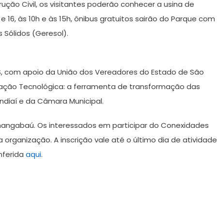
ução Civil, os visitantes poderão conhecer a usina de
e 16, às 10h e às 15h, ônibus gratuitos sairão do Parque com
Sólidos (Geresol).
S, com apoio da União dos Vereadores do Estado de São
cação Tecnológica: a ferramenta de transformação das
ndiaí e da Câmara Municipal.
Anhangabaú. Os interessados em participar do Conexidades
 organização. A inscrição vale até o último dia de atividade
nferida
aqui
.