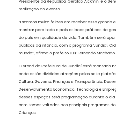
Presidente da República, Geraldo Alckmin, e o S
realização do evento.
“Estamos muito felizes em receber esse grande e
mostrar para todo o país as boas práticas de ge
do país em qualidade de vida. Também será oportu
públicas da infância, com o programa ‘Jundiaí, Cid
mundo”, afirma o prefeito Luiz Fernando Machado.
O stand da Prefeitura de Jundiaí está montado 
onde estão divididas atrações pelas sete plataf
Cultura; Governo, Finanças e Transparência; Desen
Desenvolvimento Econômico, Tecnologia e Empreg
desses espaços terá programação durante o dia 
com temas voltados aos principais programas d
Crianças.