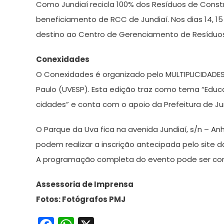
Como Jundiaí recicla 100% dos Resíduos de Constr
beneficiamento de RCC de Jundiaí. Nos dias 14, 15 
destino ao Centro de Gerenciamento de Resíduos 
Conexidades
O Conexidades é organizado pelo MULTIPLICIDADE
Paulo (UVESP). Esta edição traz como tema “Edu
cidades” e conta com o apoio da Prefeitura de Ju
O Parque da Uva fica na avenida Jundiaí, s/n – 
podem realizar a inscrição antecipada pelo site da
A programação completa do evento pode ser co
Assessoria de Imprensa
Fotos: Fotógrafos PMJ