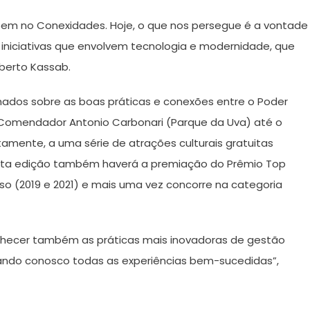
 bem no Conexidades. Hoje, o que nos persegue é a vontade
iniciativas que envolvem tecnologia e modernidade, que
ilberto Kassab.
mados sobre as boas práticas e conexões entre o Poder
ue Comendador Antonio Carbonari (Parque da Uva) até o
amente, a uma série de atrações culturais gratuitas
Nesta edição também haverá a premiação do Prêmio Top
rso (2019 e 2021) e mais uma vez concorre na categoria
nhecer também as práticas mais inovadoras de gestão
hando conosco todas as experiências bem-sucedidas”,