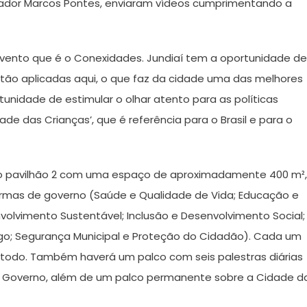
enador Marcos Pontes, enviaram vídeos cumprimentando a
vento que é o Conexidades. Jundiaí tem a oportunidade de
stão aplicadas aqui, o que faz da cidade uma das melhores
nidade de estimular o olhar atento para as políticas
ade das Crianças’, que é referência para o Brasil e para o
no pavilhão 2 com uma espaço de aproximadamente 400 m²,
ormas de governo (Saúde e Qualidade de Vida; Educação e
volvimento Sustentável; Inclusão e Desenvolvimento Social;
o; Segurança Municipal e Proteção do Cidadão). Cada um
todo. Também haverá um palco com seis palestras diárias
o Governo, além de um palco permanente sobre a Cidade d