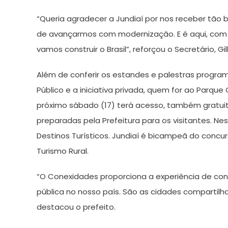
“Queria agradecer a Jundiaí por nos receber tão
de avançarmos com modernização. E é aqui, com 
vamos construir o Brasil”, reforçou o Secretário, G
Além de conferir os estandes e palestras progra
Público e a iniciativa privada, quem for ao Parq
próximo sábado (17) terá acesso, também gratuit
preparadas pela Prefeitura para os visitantes. 
Destinos Turísticos. Jundiaí é bicampeã do concu
Turismo Rural.
“O Conexidades proporciona a experiência de co
pública no nosso país. São as cidades compartil
destacou o prefeito.