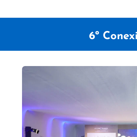
6º Conex