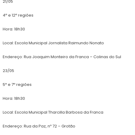
21/05
4ª e 12ª regiões
Hora: 18h30
Local: Escola Municipal Jornalista Raimundo Nonato
Endereço: Rua Joaquim Monteiro da Franca – Colinas do Sul
23/05
5ª e 7ª regiões
Hora: 18h30
Local: Escola Municipal Tharcilla Barbosa da Franca
Endereço: Rua da Paz, nº 72 – Grotão