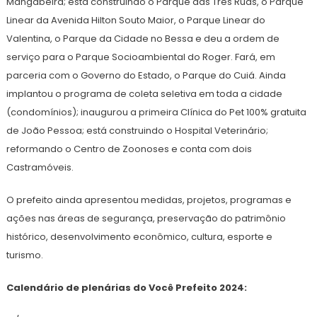
Mangabeira; está construindo o Parque das Três Ruas, o Parque
Linear da Avenida Hilton Souto Maior, o Parque Linear do
Valentina, o Parque da Cidade no Bessa e deu a ordem de
serviço para o Parque Socioambiental do Roger. Fará, em
parceria com o Governo do Estado, o Parque do Cuiá. Ainda
implantou o programa de coleta seletiva em toda a cidade
(condomínios); inaugurou a primeira Clínica do Pet 100% gratuita
de João Pessoa; está construindo o Hospital Veterinário;
reformando o Centro de Zoonoses e conta com dois
Castramóveis.
O prefeito ainda apresentou medidas, projetos, programas e
ações nas áreas de segurança, preservação do patrimônio
histórico, desenvolvimento econômico, cultura, esporte e
turismo.
Calendário de plenárias do Você Prefeito 2024: