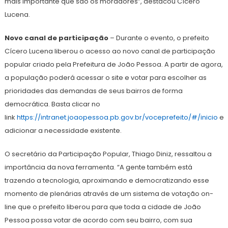
mais importante que são os moradores”, destacou Cícero
Lucena.
Novo canal de participação
– Durante o evento, o prefeito
Cícero Lucena liberou o acesso ao novo canal de participação
popular criado pela Prefeitura de João Pessoa. A partir de agora,
a população poderá acessar o site e votar para escolher as
prioridades das demandas de seus bairros de forma
democrática. Basta clicar no
link
https://intranet.joaopessoa.pb.gov.br/voceprefeito/#/inicio
e
adicionar a necessidade existente.
O secretário da Participação Popular, Thiago Diniz, ressaltou a
importância da nova ferramenta. “A gente também está
trazendo a tecnologia, aproximando e democratizando esse
momento de plenárias através de um sistema de votação on-
line que o prefeito liberou para que toda a cidade de João
Pessoa possa votar de acordo com seu bairro, com sua