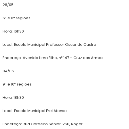
28/05
6ª e 8ª regiões
Hora: 16h30
Local: Escola Municipal Professor Oscar de Castro
Endereço: Avenida Lima Filho, nº 147 – Cruz das Armas
04/06
9ª e 10ª regiões
Hora: 18h30
Local: Escola Municipal Frei Afonso
Endereço: Rua Cordeiro Sênior, 250, Roger