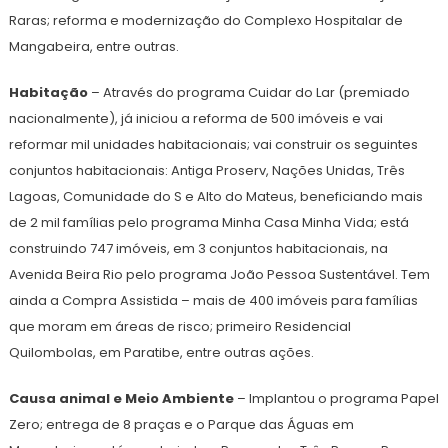
Raras; reforma e modernização do Complexo Hospitalar de
Mangabeira, entre outras.
Habitação
– Através do programa Cuidar do Lar (premiado
nacionalmente), já iniciou a reforma de 500 imóveis e vai
reformar mil unidades habitacionais; vai construir os seguintes
conjuntos habitacionais: Antiga Proserv, Nações Unidas, Três
Lagoas, Comunidade do S e Alto do Mateus, beneficiando mais
de 2 mil famílias pelo programa Minha Casa Minha Vida; está
construindo 747 imóveis, em 3 conjuntos habitacionais, na
Avenida Beira Rio pelo programa João Pessoa Sustentável. Tem
ainda a Compra Assistida – mais de 400 imóveis para famílias
que moram em áreas de risco; primeiro Residencial
Quilombolas, em Paratibe, entre outras ações.
Causa animal e Meio Ambiente
– Implantou o programa Papel
Zero; entrega de 8 praças e o Parque das Águas em