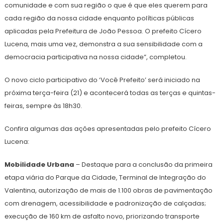
comunidade e com sua região o que é que eles querem para
cada região da nossa cidade enquanto políticas públicas
aplicadas pela Prefeitura de João Pessoa. O prefeito Cícero
Lucena, mais uma vez, demonstra a sua sensibilidade com a
democracia participativa na nossa cidade”, completou.
O novo ciclo participativo do ‘Você Prefeito’ será iniciado na
próxima terça-feira (21) e acontecerá todas as terças e quintas-
feiras, sempre às 18h30.
Confira algumas das ações apresentadas pelo prefeito Cícero
Lucena:
Mobilidade Urbana
– Destaque para a conclusão da primeira
etapa viária do Parque da Cidade, Terminal de Integração do
Valentina, autorização de mais de 1.100 obras de pavimentação
com drenagem, acessibilidade e padronização de calçadas;
execução de 160 km de asfalto novo, priorizando transporte