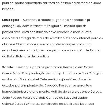
público; maior renovação da frota de ônibus da história de João
Pessoa.
Educação –
Autorizou a reconstrução de 87 escolas e já
entregou 35, com infraestrutura igual ou melhor que as
particulares; está construindo nove creches e mais quatro
escolas; a entrega de mais de 40 mil tablets com internet para os
alunos e Chromebooks para os professores; escolas com
reconhecimento facial, além de programas como Code, Escola
do Ballet Bolshoi e de robótica.
Saúde
– Destaque para os programas Remédio em Casa;
Opera Mais JP; implantação da cirurgia bariátrica e Spa Cirúrgico
no Hospital Santa Isabel; Telemedicina já está em fase de
estudos para implantação; Coração Pessoense garante a
hemodinâmica e atendimento; Mutirão de cirurgias oncológicas,
João Pessoa Pela Vida; dois Centros de Especialidades
Odontológicas 24 horas; construção do Centro de Doenças