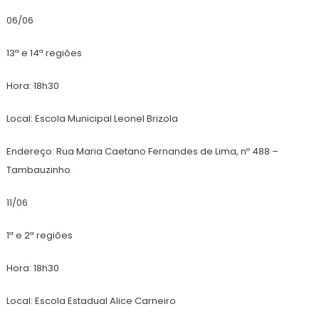
06/06
13ª e 14ª regiões
Hora: 18h30
Local: Escola Municipal Leonel Brizola
Endereço: Rua Maria Caetano Fernandes de Lima, nº 488 –
Tambauzinho
11/06
1ª e 2ª regiões
Hora: 18h30
Local: Escola Estadual Alice Carneiro