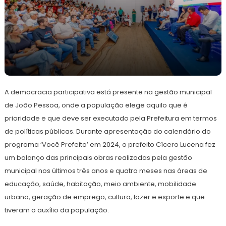
20
Redação
de
A democracia participativa está presente na gestão municipal
maio
de
de João Pessoa, onde a população elege aquilo que é
2024
prioridade e que deve ser executado pela Prefeitura em termos
de políticas públicas. Durante apresentação do calendário do
programa ‘Você Prefeito’ em 2024, o prefeito Cícero Lucena fez
um balanço das principais obras realizadas pela gestão
municipal nos últimos três anos e quatro meses nas áreas de
educação, saúde, habitação, meio ambiente, mobilidade
urbana, geração de emprego, cultura, lazer e esporte e que
tiveram o auxílio da população.