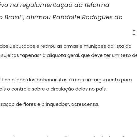
tivo na regulamentação da reforma
no Brasil”, afirmou Randolfe Rodrigues ao
dos Deputados e retirou as armas e munições da lista do
sujeitos “apenas” à alíquota geral, que deve ter um teto d
lítico aliado dos bolsonaristas é mais um argumento para
s o controle sobre a circulação delas no país.
ação de flores e brinquedos”, acrescenta.