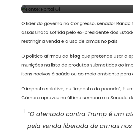
16
Redação
de
O líder do governo no Congresso, senador Randolf
julho
de
assassinato sofrida pelo ex-presidente dos Estad
2024
restringir a venda e o uso de armas no país.
O político afirmou ao
blog
que pretende usar o ep
munições na lista de produtos submetidos ao im
itens nocivos à saúde ou ao meio ambiente para
O imposto seletivo, ou “imposto do pecado”, é u
Câmara aprovou na última semana e o Senado deve
“O atentado contra Trump é um ate
pela venda liberada de armas nos 