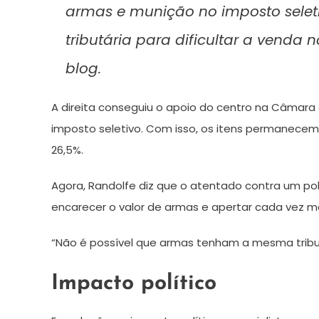
armas e munição no imposto sele
tributária para dificultar a venda 
blog.
A direita conseguiu o apoio do centro na Câmara 
imposto seletivo. Com isso, os itens permanecem 
26,5%.
Agora, Randolfe diz que o atentado contra um po
encarecer o valor de armas e apertar cada vez mai
“Não é possível que armas tenham a mesma tribut
Impacto político