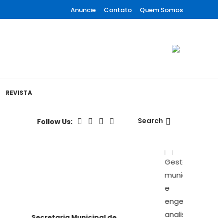
Anuncie
Contato
Quem Somos
REVISTA
Search
Follow Us:
Secretaria Municipal de