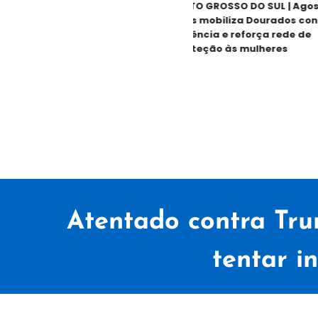
MATO GROSSO DO SUL | Agosto
Lilás mobiliza Dourados contra
violência e reforça rede de
proteção às mulheres
Atentado contra Tru
tentar i