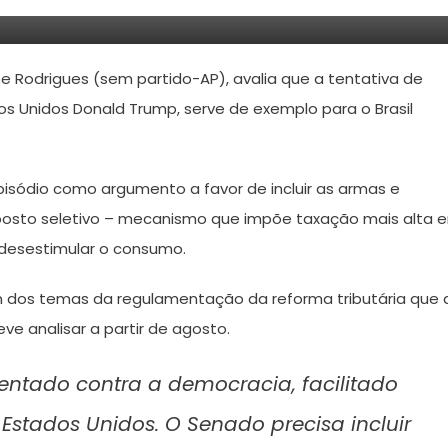
e Rodrigues (sem partido-AP), avalia que a tentativa de
os Unidos Donald Trump, serve de exemplo para o Brasil
isódio como argumento a favor de incluir as armas e
posto seletivo – mecanismo que impõe taxação mais alta 
 desestimular o consumo.
m dos temas da regulamentação da reforma tributária que 
 analisar a partir de agosto.
ntado contra a democracia, facilitado
Estados Unidos. O Senado precisa incluir