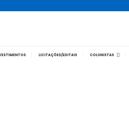
tes
VESTIMENTOS
LICITAÇÕES/EDITAIS
COLUNISTAS