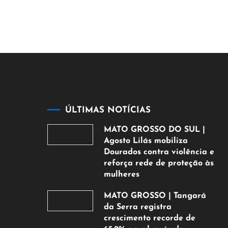
ÚLTIMAS NOTÍCIAS
MATO GROSSO DO SUL |
Agosto Lilás mobiliza
Dourados contra violência e
reforça rede de proteção às
mulheres
5
MATO GROSSO | Tangará
de
da Serra registra
agosto
crescimento recorde de
de