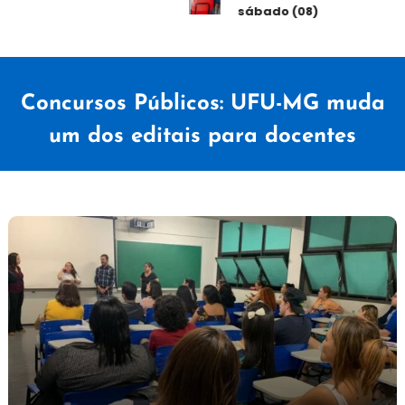
sábado (08)
Concursos Públicos: UFU-MG muda
um dos editais para docentes