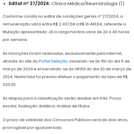
Edital nº 37/2024:
Clínica Médica/Reumatologia (1).
Conforme consta no edital de condições gerais nº 27/2024, a
remuneração varia entre R$ 2.437,59 a R$ 10.481,64, referente a
titulação apresentada. Já a carga horária varia de 20 a 40 horas
por semana.
As inscrições foram realizadas, exclusivamente pela internet,
através do site do
Portal Seleção
, iniciando-se às 15h do dia 5 de
março de 2024 e encerrando-se às 14h59 do dia 20 de março de
2024. Nesta fase foi preciso efetuar o pagamento da taxa de R$
220,00.
As etapas para a classificação serão dividias em três: Prova
escrita; Avaliação didática; Análise de títulos.
O prazo de validade dos Concursos Públicos será de dois anos,
prorrogável por igual período.