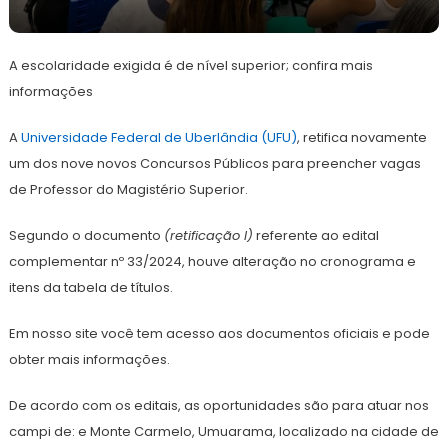
3
Redação
de
A escolaridade exigida é de nível superior; confira mais
junho
de
informações
2024
A
Universidade Federal de Uberlândia (UFU)
, retifica novamente
um dos nove novos Concursos Públicos para preencher vagas
de Professor do Magistério Superior.
Segundo o documento
(retificação I)
referente ao edital
complementar nº 33/2024, houve alteração no cronograma e
itens da tabela de títulos.
Em nosso site você tem acesso aos documentos oficiais e pode
obter mais informações.
De acordo com os editais, as oportunidades são para atuar nos
campi de: e Monte Carmelo, Umuarama, localizado na cidade de